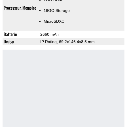
Processeur, Memoire
16GO Storage
MicroSDXC
Batterie
2660 mAh
Design
IP Rating
, 69.2x146.4x8.5 mm