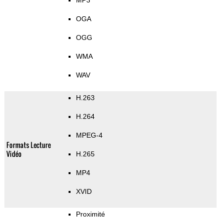
MP3
OGA
OGG
WMA
WAV
H.263
H.264
MPEG-4
Formats Lecture
Vidéo
H.265
MP4
XVID
Proximité