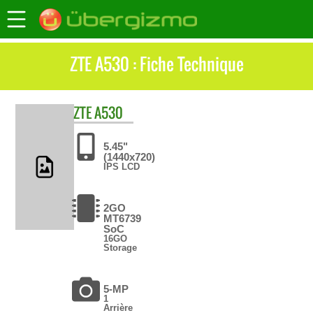
ZTE A530 : Fiche Technique
ZTE
A530
5.45"
(1440x720)
IPS LCD
2GO
MT6739
SoC
16GO
Storage
5-MP
1
Arrière