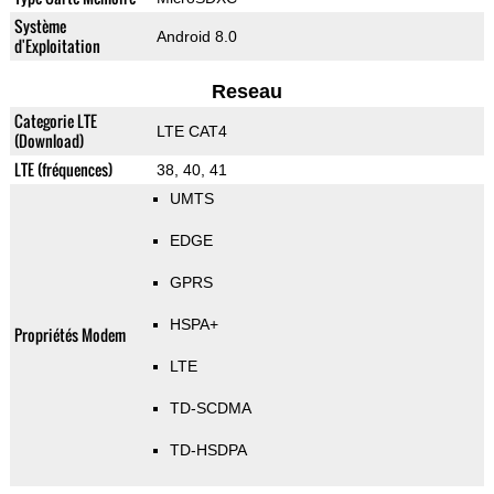
Système
Android 8.0
d'Exploitation
Reseau
Categorie LTE
LTE CAT4
(Download)
LTE (fréquences)
38, 40, 41
UMTS
EDGE
GPRS
HSPA+
Propriétés Modem
LTE
TD-SCDMA
TD-HSDPA