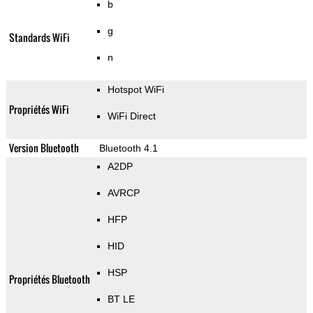
b
g
Standards WiFi
n
Hotspot WiFi
Propriétés WiFi
WiFi Direct
Version Bluetooth
Bluetooth 4.1
A2DP
AVRCP
HFP
HID
HSP
Propriétés Bluetooth
BT LE