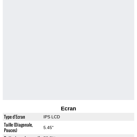
Ecran
Type d'Ecran
IPS LCD
Taille (Diagonale,
5.45"
Pouces)