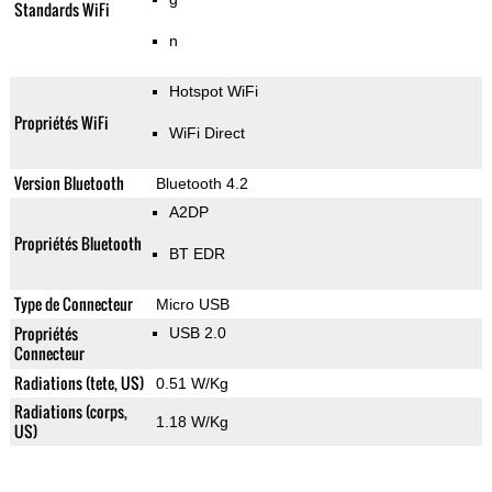
Standards WiFi
n
Hotspot WiFi
Propriétés WiFi
WiFi Direct
Version Bluetooth
Bluetooth 4.2
A2DP
Propriétés Bluetooth
BT EDR
Type de Connecteur
Micro USB
Propriétés
USB 2.0
Connecteur
Radiations (tete, US)
0.51 W/Kg
Radiations (corps,
1.18 W/Kg
US)