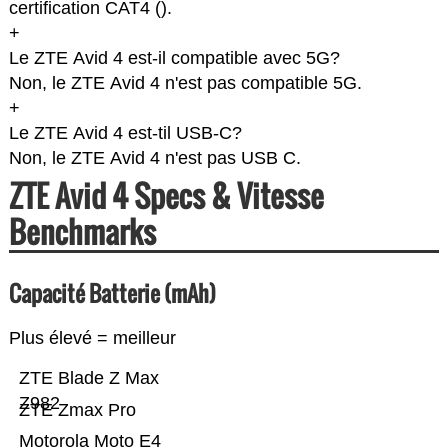
certification CAT4 (
).
+
Le ZTE Avid 4 est-il compatible avec 5G?
Non, le ZTE Avid 4 n'est pas compatible 5G.
+
Le ZTE Avid 4 est-til USB-C?
Non, le ZTE Avid 4 n'est pas USB C.
ZTE Avid 4 Specs & Vitesse
Benchmarks
Capacité Batterie (mAh)
Plus élevé = meilleur
ZTE Blade Z Max
Z982
ZTE Zmax Pro
Motorola Moto E4