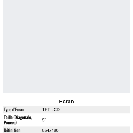
Ecran
Type d'Ecran
TFT LCD
Taille (Diagonale,
5"
Pouces)
Définition
854x480