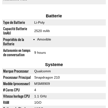
Batterie
Type de Batterie
Li-Poly
Capacité Batterie
2520 mAh
(mAh)
Propriétés de la
Amovible
Batterie
Autonomie en temps
9 hours
de conversation
Systeme
Marque Processeur
Qualcomm
Processeur Principal
Snapdragon 210
Modèle (processeur)
MSM8909
# Cores CPU
4
Vitesse horloge CPU
1.1 GHz
RAM
1GO