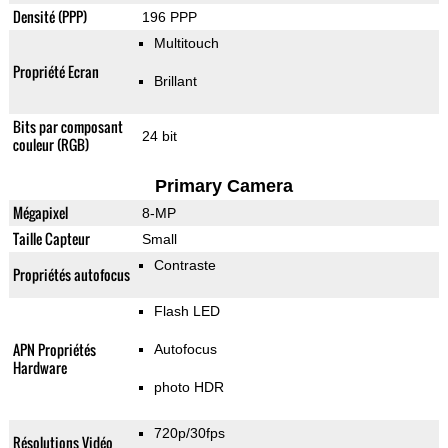
Densité (PPP)
196 PPP
Multitouch
Propriété Ecran
Brillant
Bits par composant
24 bit
couleur (RGB)
Primary Camera
Mégapixel
8-MP
Taille Capteur
Small
Contraste
Propriétés autofocus
Flash LED
APN Propriétés
Autofocus
Hardware
photo HDR
720p/30fps
Résolutions Vidéo