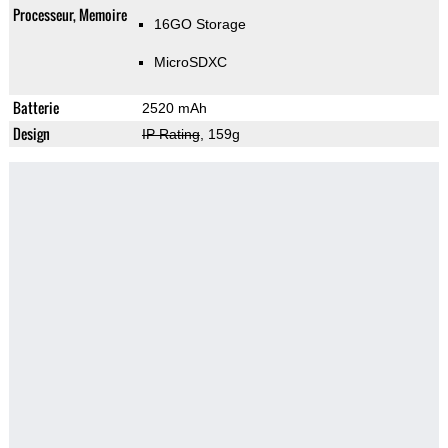
Processeur, Memoire
16GO Storage
MicroSDXC
Batterie
2520 mAh
Design
IP Rating
, 159g