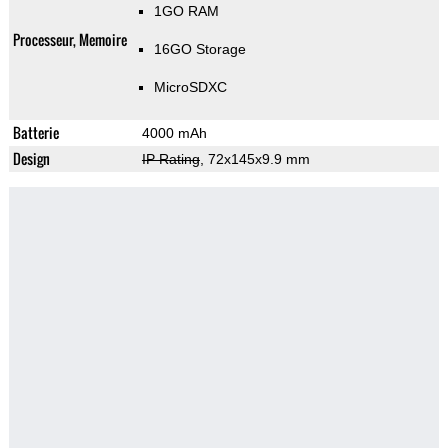
1GO RAM
Processeur, Memoire
16GO Storage
MicroSDXC
Batterie
4000 mAh
Design
IP Rating
, 72x145x9.9 mm