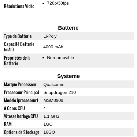
720p/30fps
Résolutions Vidéo
Batterie
Type de Batterie
Li-Poly
Capacité Batterie
4000 mAh
(mAh)
Propriétés de la
Non-amovible
Batterie
Systeme
Marque Processeur
Qualcomm
Processeur Principal
Snapdragon 210
Modèle (processeur)
MSM8909
# Cores CPU
4
Vitesse horloge CPU
1.1 GHz
RAM
1GO
Options de Stockage
16GO