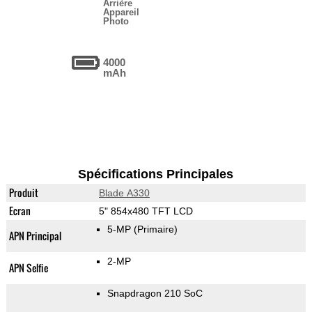
Arrière
Appareil
Photo
4000
mAh
Spécifications Principales
Produit
Blade A330
Ecran
5" 854x480 TFT LCD
5-MP
(Primaire)
APN Principal
2-MP
APN Selfie
Snapdragon 210 SoC