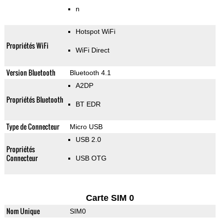
n
Hotspot WiFi
Propriétés WiFi
WiFi Direct
Version Bluetooth
Bluetooth 4.1
A2DP
Propriétés Bluetooth
BT EDR
Type de Connecteur
Micro USB
USB 2.0
Propriétés
Connecteur
USB OTG
Carte SIM 0
Nom Unique
SIM0