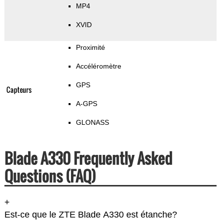
MP4
XVID
Proximité
Accéléromètre
GPS
Capteurs
A-GPS
GLONASS
Blade A330 Frequently Asked
Questions (FAQ)
+
Est-ce que le ZTE Blade A330 est étanche?