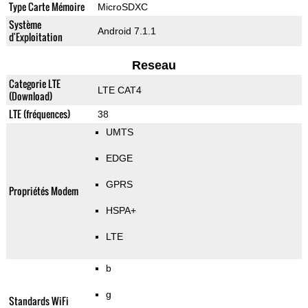
Type Carte Mémoire
MicroSDXC
Système
Android 7.1.1
d'Exploitation
Reseau
Categorie LTE
LTE CAT4
(Download)
LTE (fréquences)
38
UMTS
EDGE
GPRS
Propriétés Modem
HSPA+
LTE
b
g
Standards WiFi