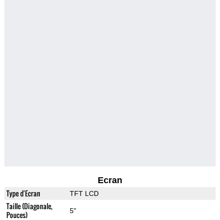
Ecran
Type d'Ecran
TFT LCD
Taille (Diagonale,
5"
Pouces)