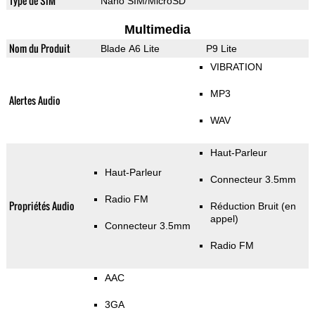
Type de SIM
Nano SIM/MicroSD
Multimedia
Nom du Produit
Blade A6 Lite
P9 Lite
VIBRATION
MP3
Alertes Audio
WAV
Haut-Parleur
Haut-Parleur
Connecteur 3.5mm
Radio FM
Propriétés Audio
Réduction Bruit (en
appel)
Connecteur 3.5mm
Radio FM
AAC
3GA