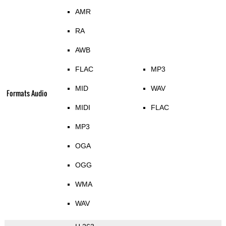
AMR
RA
AWB
FLAC
MP3
MID
WAV
Formats Audio
MIDI
FLAC
MP3
OGA
OGG
WMA
WAV