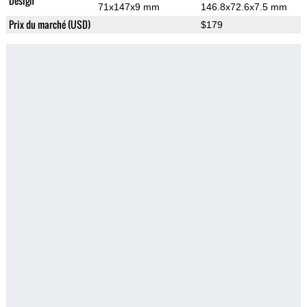
Design
71x147x9 mm
146.8x72.6x7.5 mm
Prix du marché (USD)
$179