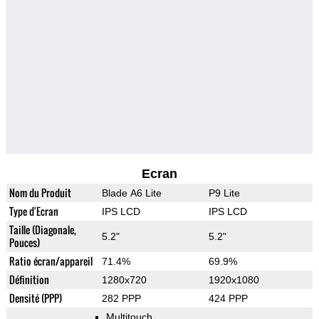
Ecran
Nom du Produit
Blade A6 Lite
P9 Lite
Type d'Ecran
IPS LCD
IPS LCD
Taille (Diagonale,
5.2"
5.2"
Pouces)
Ratio écran/appareil
71.4%
69.9%
Définition
1280x720
1920x1080
Densité (PPP)
282 PPP
424 PPP
Multitouch