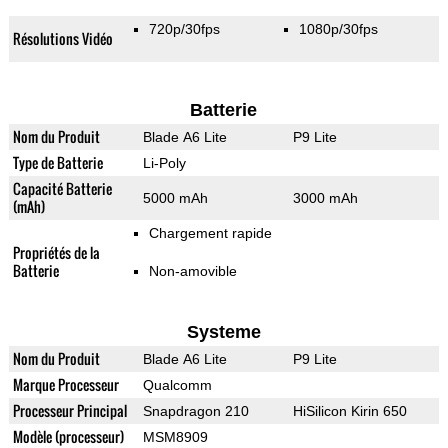
720p/30fps
1080p/30fps
Résolutions Vidéo
Batterie
Nom du Produit
Blade A6 Lite
P9 Lite
Type de Batterie
Li-Poly
Capacité Batterie
5000 mAh
3000 mAh
(mAh)
Chargement rapide
Propriétés de la
Batterie
Non-amovible
Systeme
Nom du Produit
Blade A6 Lite
P9 Lite
Marque Processeur
Qualcomm
Processeur Principal
Snapdragon 210
HiSilicon Kirin 650
Modèle (processeur)
MSM8909