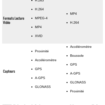
H.263
H.264
MP4
Formats Lecture
MPEG-4
Vidéo
H.264
MP4
XVID
Accéléromètre
Proximité
Boussole
Accéléromètre
GPS
GPS
Capteurs
A-GPS
A-GPS
GLONASS
GLONASS
Proximité