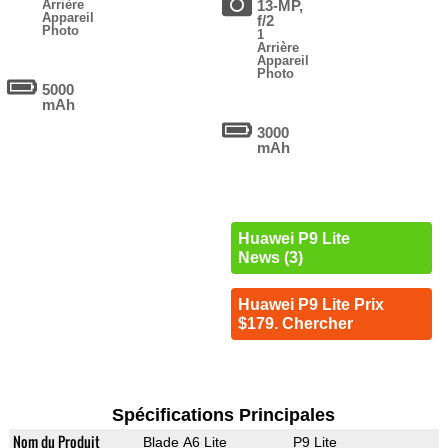
Arrière
13-MP,
Appareil
f/2
Photo
1
Arrière
Appareil
Photo
5000
mAh
3000
mAh
Huawei P9 Lite
News (3)
Huawei P9 Lite Prix
$179. Chercher
Spécifications Principales
Nom du Produit
Blade A6 Lite
P9 Lite