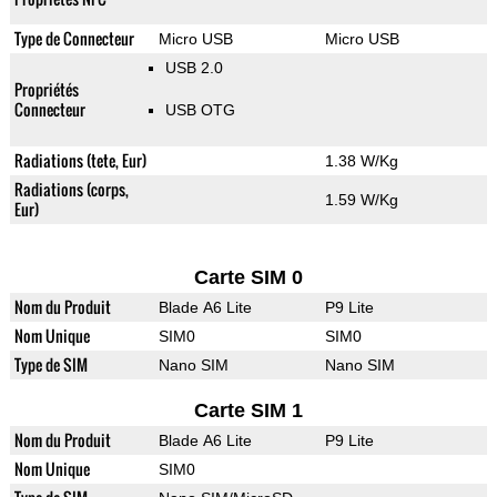
Type de Connecteur
Micro USB
Micro USB
USB 2.0
Propriétés
Connecteur
USB OTG
Radiations (tete, Eur)
1.38 W/Kg
Radiations (corps,
1.59 W/Kg
Eur)
Carte SIM 0
Nom du Produit
Blade A6 Lite
P9 Lite
Nom Unique
SIM0
SIM0
Type de SIM
Nano SIM
Nano SIM
Carte SIM 1
Nom du Produit
Blade A6 Lite
P9 Lite
Nom Unique
SIM0