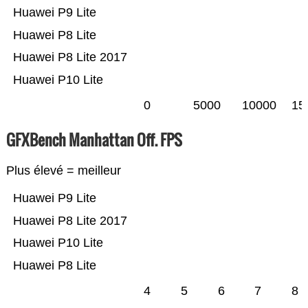
Huawei P9 Lite
Huawei P8 Lite
Huawei P8 Lite 2017
Huawei P10 Lite
0
5000
10000
15
GFXBench Manhattan Off. FPS
Plus élevé = meilleur
Huawei P9 Lite
Huawei P8 Lite 2017
Huawei P10 Lite
Huawei P8 Lite
4
5
6
7
8