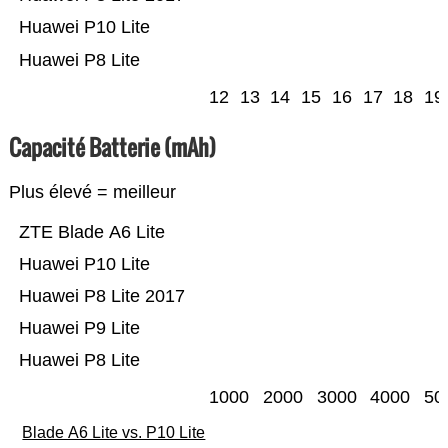
Huawei P10 Lite
Huawei P8 Lite
12
13
14
15
16
17
18
19
Capacité Batterie (mAh)
Plus élevé = meilleur
ZTE Blade A6 Lite
Huawei P10 Lite
Huawei P8 Lite 2017
Huawei P9 Lite
Huawei P8 Lite
1000
2000
3000
4000
50
Blade A6 Lite vs. P10 Lite