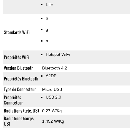
LTE
b
g
Standards WiFi
n
Hotspot WiFi
Propriétés WiFi
Version Bluetooth
Bluetooth 4.2
A2DP
Propriétés Bluetooth
Type de Connecteur
Micro USB
Propriétés
USB 2.0
Connecteur
Radiations (tete, US)
0.27 W/Kg
Radiations (corps,
1.452 W/Kg
US)