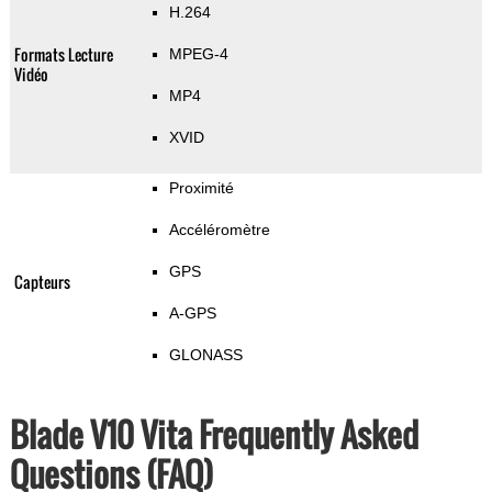
H.264
Formats Lecture
MPEG-4
Vidéo
MP4
XVID
Proximité
Accéléromètre
GPS
Capteurs
A-GPS
GLONASS
Blade V10 Vita Frequently Asked
Questions (FAQ)