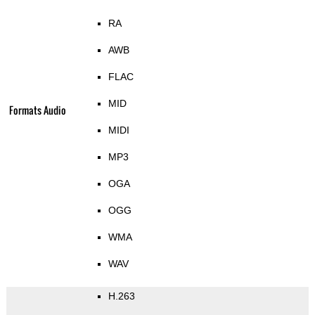
RA
AWB
FLAC
MID
Formats Audio
MIDI
MP3
OGA
OGG
WMA
WAV
H.263