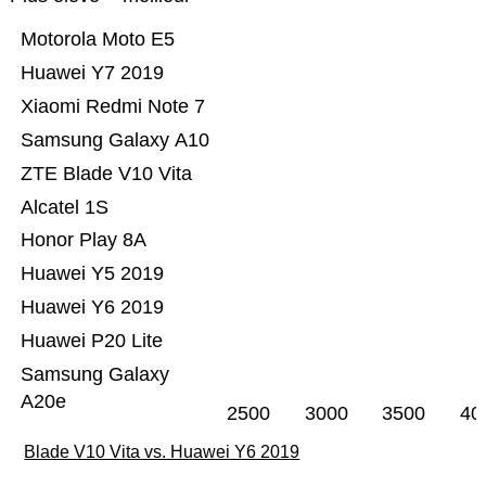
Motorola Moto E5
Huawei Y7 2019
Xiaomi Redmi Note 7
Samsung Galaxy A10
ZTE Blade V10 Vita
Alcatel 1S
Honor Play 8A
Huawei Y5 2019
Huawei Y6 2019
Huawei P20 Lite
Samsung Galaxy
A20e
2500
3000
3500
40
Blade V10 Vita vs. Huawei Y6 2019