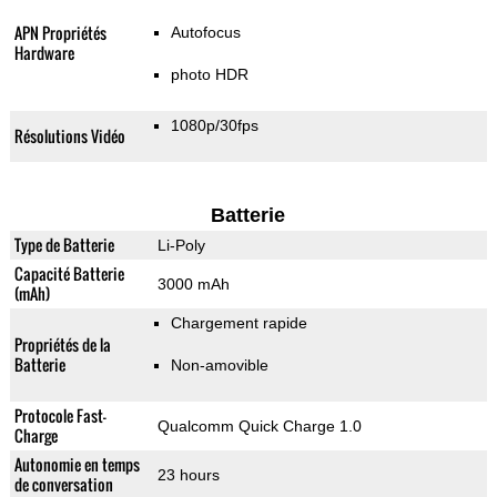
APN Propriétés
Autofocus
Hardware
photo HDR
1080p/30fps
Résolutions Vidéo
Batterie
Type de Batterie
Li-Poly
Capacité Batterie
3000 mAh
(mAh)
Chargement rapide
Propriétés de la
Batterie
Non-amovible
Protocole Fast-
Qualcomm Quick Charge 1.0
Charge
Autonomie en temps
23 hours
de conversation