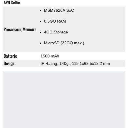
APN Selfie
MSM7626A SoC
0.5GO RAM
Processeur, Memoire
4GO Storage
MicroSD (32GO max.)
Batterie
1500 mAh
Design
IP Rating
, 140g
, 118.1x62.5x12.2 mm