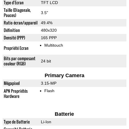
Type d'Ecran
TFT LCD
Taille (Diagonale,
3.5"
Pouces)
Ratio écran/appareil
49.4%
Définition
480x320
Densité (PPP)
165 PPP
Multitouch
Propriété Ecran
Bits par composant
24 bit
couleur (RGB)
Primary Camera
Mégapixel
3.15-MP
APN Propriétés
Flash
Hardware
Batterie
Type de Batterie
Li-Ion