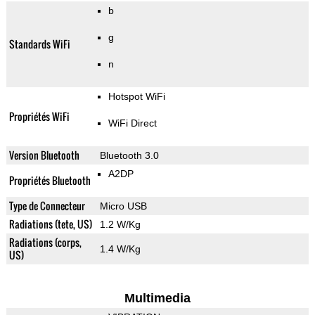
b
g
Standards WiFi
n
Hotspot WiFi
Propriétés WiFi
WiFi Direct
Version Bluetooth
Bluetooth 3.0
A2DP
Propriétés Bluetooth
Type de Connecteur
Micro USB
Radiations (tete, US)
1.2 W/Kg
Radiations (corps,
1.4 W/Kg
US)
Multimedia