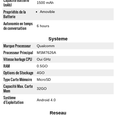
Capacité Batterie
1500 mAh
(mAh)
Propriétés de la
Amovible
Batterie
Autonomie en temps
6 hours
de conversation
Systeme
Marque Processeur
Qualcomm
Processeur Principal
MSM7626A
Vitesse horloge CPU
Oui GHz
RAM
0.5GO
Options de Stockage
4GO
Type Carte Mémoire
MicroSD
Capacité Max. Carte
32GO
Mem
Système
Android 4.0
d'Exploitation
Reseau