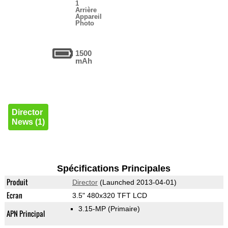
1
Arrière
Appareil
Photo
1500
mAh
Director
News (1)
Spécifications Principales
Produit
Director
(Launched 2013-04-01)
Ecran
3.5" 480x320 TFT LCD
3.15-MP
(Primaire)
APN Principal