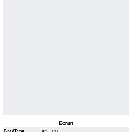
Ecran
Type d'Ecran
IPS LCD