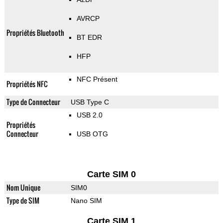
AVRCP
Propriétés Bluetooth
BT EDR
HFP
NFC Présent
Propriétés NFC
Type de Connecteur
USB Type C
USB 2.0
Propriétés
Connecteur
USB OTG
Carte SIM 0
Nom Unique
SIM0
Type de SIM
Nano SIM
Carte SIM 1