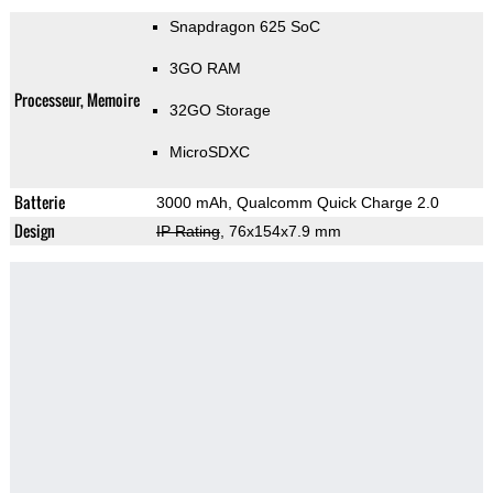
Snapdragon 625 SoC
3GO RAM
Processeur, Memoire
32GO Storage
MicroSDXC
Batterie
3000 mAh, Qualcomm Quick Charge 2.0
Design
IP Rating
, 76x154x7.9 mm