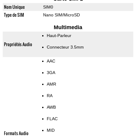
Nom Unique
SIM0
Type de SIM
Nano SIM/MicroSD
Multimedia
Haut-Parleur
Propriétés Audio
Connecteur 3.5mm
AAC
3GA
AMR
RA
AWB
FLAC
MID
Formats Audio