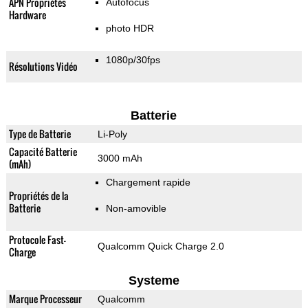
APN Propriétés
Autofocus
Hardware
photo HDR
1080p/30fps
Résolutions Vidéo
Batterie
Type de Batterie
Li-Poly
Capacité Batterie
3000 mAh
(mAh)
Chargement rapide
Propriétés de la
Batterie
Non-amovible
Protocole Fast-
Qualcomm Quick Charge 2.0
Charge
Systeme
Marque Processeur
Qualcomm