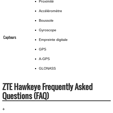
Proximité
Accéléromètre
Boussole
Gyroscope
Capteurs
Empreinte digitale
GPS
A-GPS
GLONASS
ZTE Hawkeye Frequently Asked
Questions (FAQ)
+