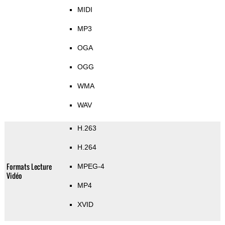
MIDI
MP3
OGA
OGG
WMA
WAV
H.263
H.264
Formats Lecture
MPEG-4
Vidéo
MP4
XVID