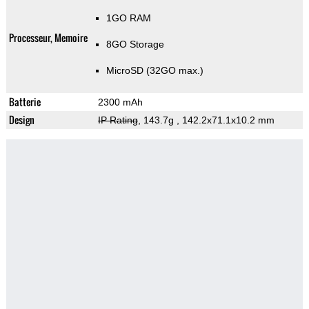
1GO RAM
Processeur, Memoire
8GO Storage
MicroSD (32GO max.)
Batterie
2300 mAh
Design
IP Rating
, 143.7g
, 142.2x71.1x10.2 mm