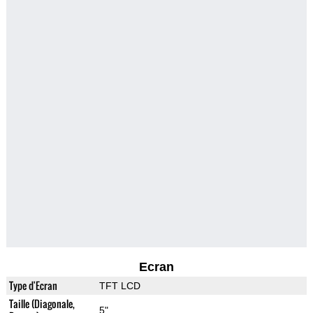
Ecran
Type d'Ecran
TFT LCD
Taille (Diagonale,
5"