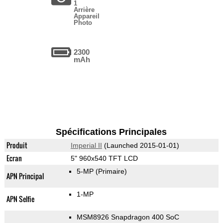
1
Arrière
Appareil
Photo
2300
mAh
Spécifications Principales
Produit
Imperial II
(Launched 2015-01-01)
Ecran
5" 960x540 TFT LCD
5-MP
(Primaire)
APN Principal
1-MP
APN Selfie
MSM8926 Snapdragon 400 SoC