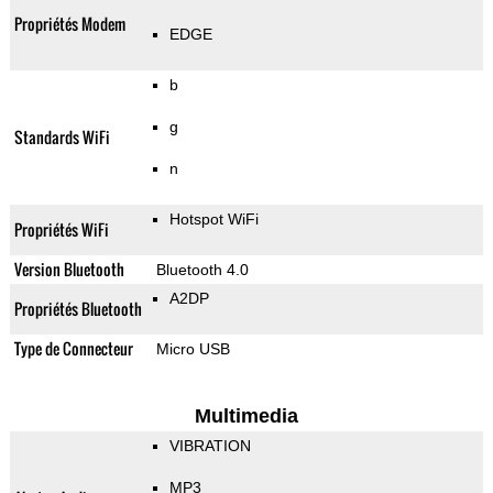
Propriétés Modem
EDGE
b
g
Standards WiFi
n
Hotspot WiFi
Propriétés WiFi
Version Bluetooth
Bluetooth 4.0
A2DP
Propriétés Bluetooth
Type de Connecteur
Micro USB
Multimedia
VIBRATION
MP3