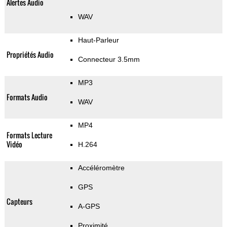
Alertes Audio
WAV
Haut-Parleur
Propriétés Audio
Connecteur 3.5mm
MP3
Formats Audio
WAV
MP4
Formats Lecture
Vidéo
H.264
Accéléromètre
GPS
Capteurs
A-GPS
Proximité