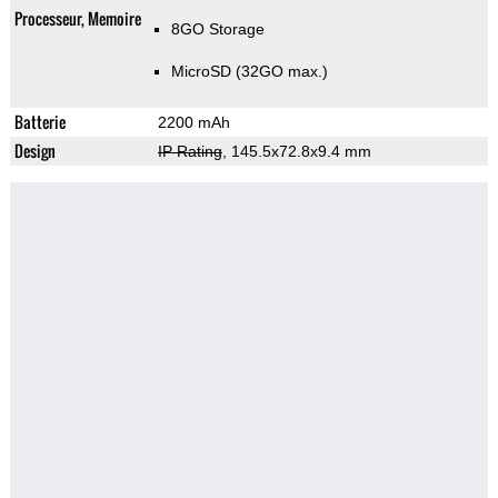
Processeur, Memoire
8GO Storage
MicroSD (32GO max.)
Batterie
2200 mAh
Design
IP Rating
, 145.5x72.8x9.4 mm