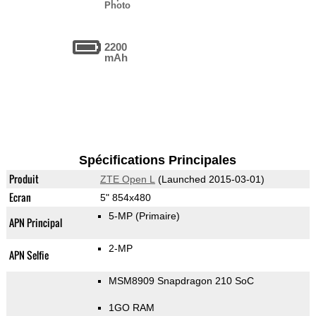
Photo
2200
mAh
Spécifications Principales
Produit
ZTE Open L
(Launched 2015-03-01)
Ecran
5" 854x480
5-MP
(Primaire)
APN Principal
2-MP
APN Selfie
MSM8909 Snapdragon 210 SoC
1GO RAM