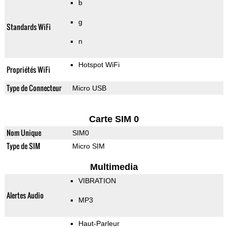
b
g
Standards WiFi
n
Hotspot WiFi
Propriétés WiFi
Type de Connecteur
Micro USB
Carte SIM 0
Nom Unique
SIM0
Type de SIM
Micro SIM
Multimedia
VIBRATION
Alertes Audio
MP3
Haut-Parleur