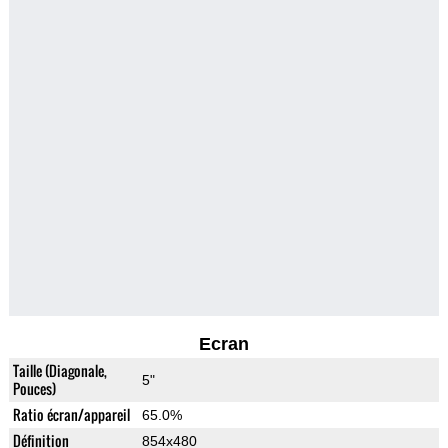
Ecran
Taille (Diagonale,
5"
Pouces)
Ratio écran/appareil
65.0%
Définition
854x480