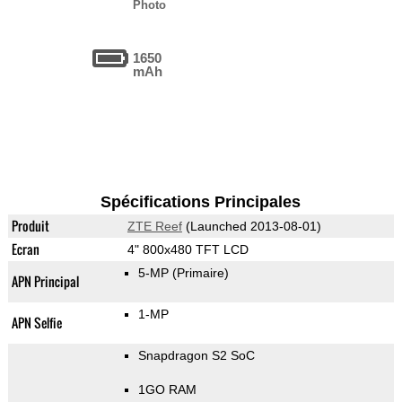
Photo
1650
mAh
Spécifications Principales
Produit
ZTE Reef
(Launched 2013-08-01)
Ecran
4" 800x480 TFT LCD
5-MP
(Primaire)
APN Principal
1-MP
APN Selfie
Snapdragon S2 SoC
1GO RAM