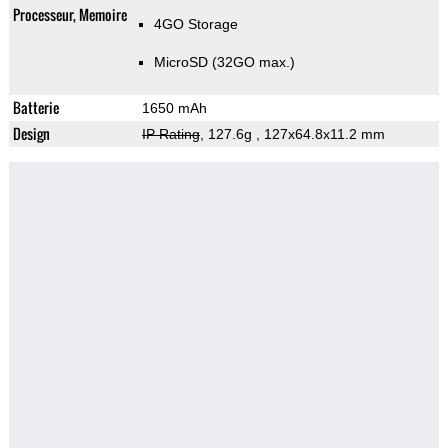
Processeur, Memoire
4GO Storage
MicroSD (32GO max.)
Batterie
1650 mAh
Design
IP Rating
, 127.6g
, 127x64.8x11.2 mm