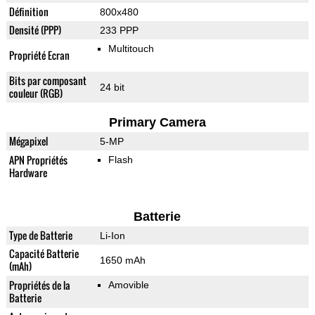
Définition
800x480
Densité (PPP)
233 PPP
Multitouch
Propriété Ecran
Bits par composant
24 bit
couleur (RGB)
Primary Camera
Mégapixel
5-MP
APN Propriétés
Flash
Hardware
Batterie
Type de Batterie
Li-Ion
Capacité Batterie
1650 mAh
(mAh)
Propriétés de la
Amovible
Batterie