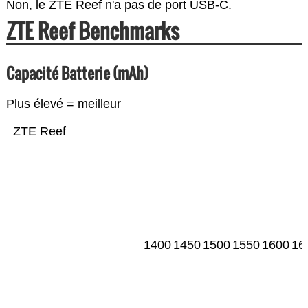
Non, le ZTE Reef n'a pas de port USB-C.
ZTE Reef Benchmarks
Capacité Batterie (mAh)
Plus élevé = meilleur
ZTE Reef
1400
1450
1500
1550
1600
16