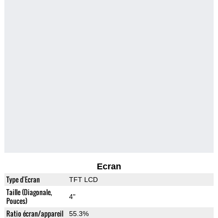
Ecran
Type d'Ecran
TFT LCD
Taille (Diagonale,
4"
Pouces)
Ratio écran/appareil
55.3%