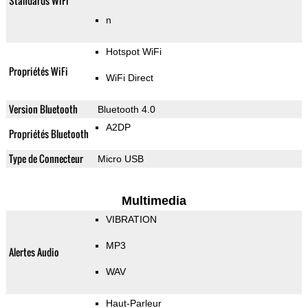
Standards WiFi
n
Hotspot WiFi
Propriétés WiFi
WiFi Direct
Version Bluetooth
Bluetooth 4.0
A2DP
Propriétés Bluetooth
Type de Connecteur
Micro USB
Multimedia
VIBRATION
MP3
Alertes Audio
WAV
Haut-Parleur