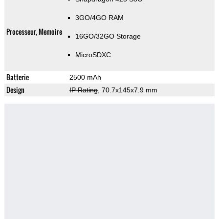
3GO/4GO RAM
Processeur, Memoire
16GO/32GO Storage
MicroSDXC
Batterie
2500 mAh
Design
IP Rating
, 70.7x145x7.9 mm