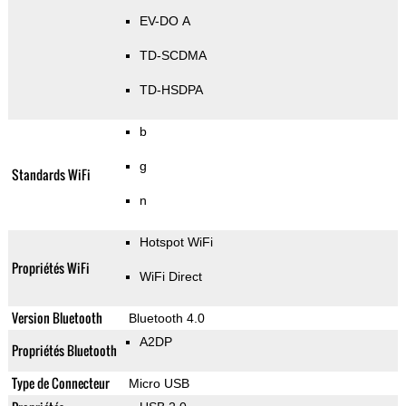
EV-DO A
TD-SCDMA
TD-HSDPA
b
g
Standards WiFi
n
Hotspot WiFi
Propriétés WiFi
WiFi Direct
Version Bluetooth
Bluetooth 4.0
A2DP
Propriétés Bluetooth
Type de Connecteur
Micro USB