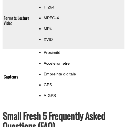
H.264
Formats Lecture
MPEG-4
Vidéo
MP4
XVID
Proximité
Accéléromètre
Empreinte digitale
Capteurs
GPS
A-GPS
Small Fresh 5 Frequently Asked
Questions (FAQ)