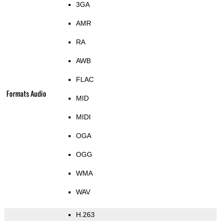
3GA
AMR
RA
AWB
FLAC
Formats Audio
MID
MIDI
OGA
OGG
WMA
WAV
H.263