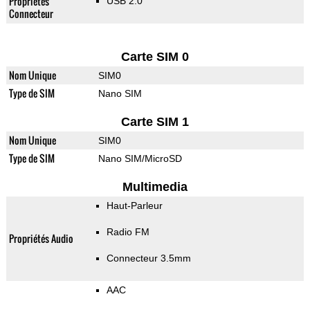
Propriétés
USB 2.0
Connecteur
Carte SIM 0
Nom Unique
SIM0
Type de SIM
Nano SIM
Carte SIM 1
Nom Unique
SIM0
Type de SIM
Nano SIM/MicroSD
Multimedia
Haut-Parleur
Radio FM
Propriétés Audio
Connecteur 3.5mm
AAC