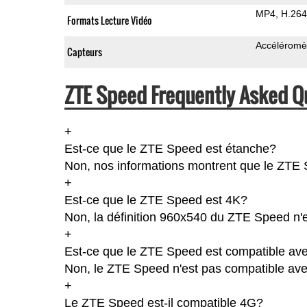
MP4
H.264
Formats Lecture Vidéo
Accéléromè
Capteurs
ZTE Speed Frequently Asked Q
+
Est-ce que le ZTE Speed est étanche?
Non, nos informations montrent que le ZTE Sp
+
Est-ce que le ZTE Speed est 4K?
Non, la définition 960x540 du ZTE Speed n'
+
Est-ce que le ZTE Speed est compatible ave
Non, le ZTE Speed n'est pas compatible avec
+
Le ZTE Speed est-il compatible 4G?