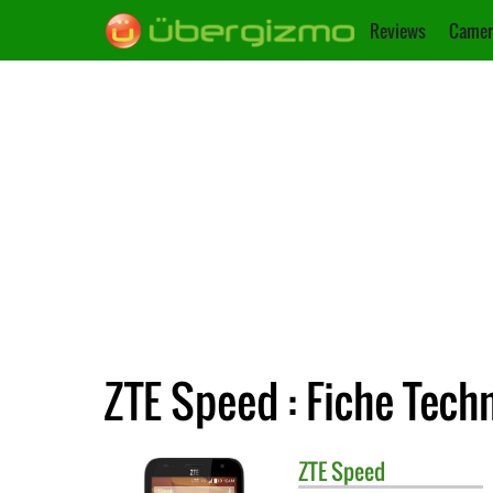
Reviews
Camer
ZTE Speed : Fiche Tech
ZTE
Speed