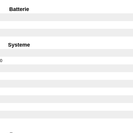
Batterie
Systeme
10