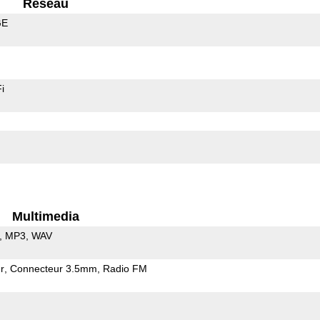
Reseau
GE
i
Multimedia
MP3
WAV
r
Connecteur 3.5mm
Radio FM