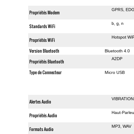
GPRS
ED
Propriétés Modem
b
g
n
Standards WiFi
Hotspot WiF
Propriétés WiFi
Version Bluetooth
Bluetooth 4.0
A2DP
Propriétés Bluetooth
Type de Connecteur
Micro USB
VIBRATION
Alertes Audio
Haut-Parleu
Propriétés Audio
MP3
WAV
Formats Audio