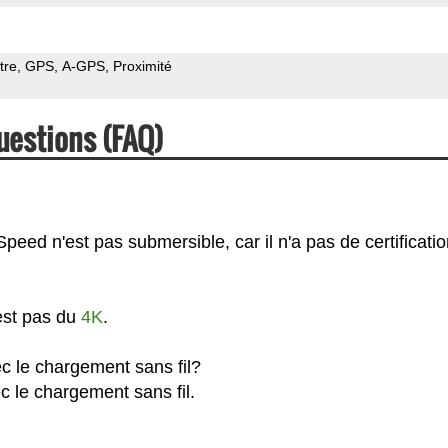
tre
GPS
A-GPS
Proximité
uestions (FAQ)
eed n'est pas submersible, car il n'a pas de certificatio
est pas du
4K
.
c le chargement sans fil?
 le chargement sans fil.