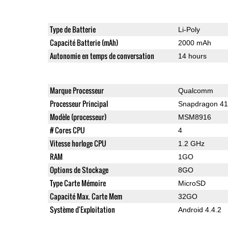
Type de Batterie
Li-Poly
Capacité Batterie (mAh)
2000 mAh
Autonomie en temps de conversation
14 hours
Marque Processeur
Qualcomm
Processeur Principal
Snapdragon 4
Modèle (processeur)
MSM8916
# Cores CPU
4
Vitesse horloge CPU
1.2 GHz
RAM
1GO
Options de Stockage
8GO
Type Carte Mémoire
MicroSD
Capacité Max. Carte Mem
32GO
Système d'Exploitation
Android 4.4.2