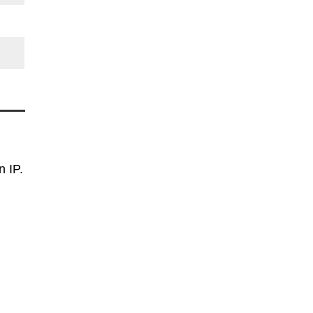
n IP.