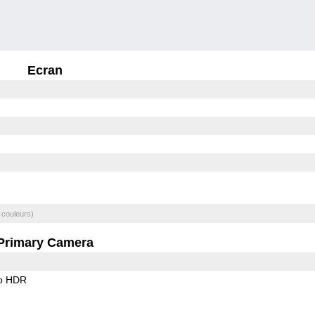
Ecran
 couleurs)
Primary Camera
o HDR