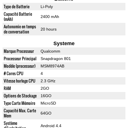
Type de Batterie
Li-Poly
Capacité Batterie
2400 mAh
(mAh)
Autonomie en temps
20 hours
de conversation
Systeme
Marque Processeur
Qualcomm
Processeur Principal
Snapdragon 801
Modèle (processeur)
MSM8974AB
# Cores CPU
4
Vitesse horloge CPU
2.3 GHz
RAM
2GO
Options de Stockage
16GO
Type Carte Mémoire
MicroSD
Capacité Max. Carte
64GO
Mem
Système
Android 4.4