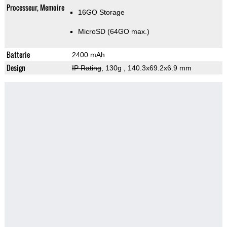
Processeur, Memoire
16GO Storage
MicroSD (64GO max.)
Batterie
2400 mAh
Design
IP Rating
, 130g
, 140.3x69.2x6.9 mm