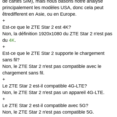
de cartes SIM), mais nous basons notre analyse
principalement les modèles USA, donc cela peut
êtredifferent en Asie, ou en Europe.
+
Est-ce que le ZTE Star 2 est 4K?
Non, la définition 1920x1080 du ZTE Star 2 n'est pas
du
4K
.
+
Est-ce que le ZTE Star 2 supporte le chargement
sans fil?
Non, le ZTE Star 2 n'est pas compatible avec le
chargement sans fil.
+
Le ZTE Star 2 est-il compatible 4G-LTE?
Non, le ZTE Star 2 n'est pas un appareil 4G-LTE.
+
Le ZTE Star 2 est-il compatible avec 5G?
Non, le ZTE Star 2 n'est pas compatible 5G.