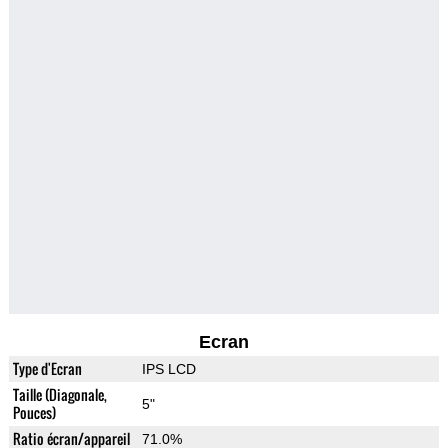
Ecran
Type d'Ecran
IPS LCD
Taille (Diagonale,
5"
Pouces)
Ratio écran/appareil
71.0%