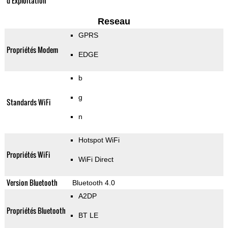
d'Exploitation
Reseau
GPRS
Propriétés Modem
EDGE
b
g
Standards WiFi
n
Hotspot WiFi
Propriétés WiFi
WiFi Direct
Version Bluetooth
Bluetooth 4.0
A2DP
Propriétés Bluetooth
BT LE