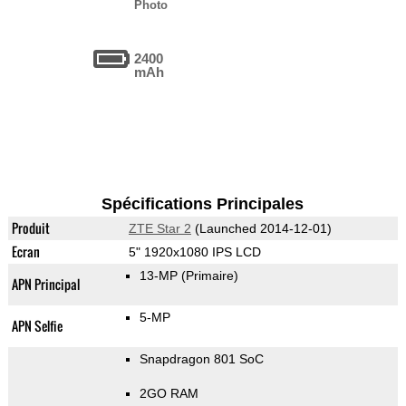
Photo
2400
mAh
Spécifications Principales
Produit
ZTE Star 2
(Launched 2014-12-01)
Ecran
5" 1920x1080 IPS LCD
13-MP
(Primaire)
APN Principal
5-MP
APN Selfie
Snapdragon 801 SoC
2GO RAM