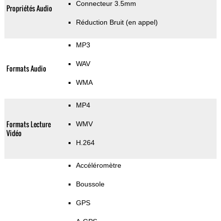
Connecteur 3.5mm
Propriétés Audio
Réduction Bruit (en appel)
MP3
WAV
Formats Audio
WMA
MP4
Formats Lecture
WMV
Vidéo
H.264
Accéléromètre
Boussole
GPS