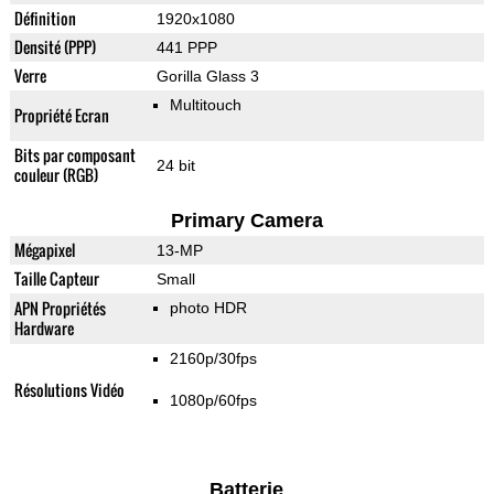
Définition
1920x1080
Densité (PPP)
441 PPP
Verre
Gorilla Glass 3
Multitouch
Propriété Ecran
Bits par composant
24 bit
couleur (RGB)
Primary Camera
Mégapixel
13-MP
Taille Capteur
Small
APN Propriétés
photo HDR
Hardware
2160p/30fps
Résolutions Vidéo
1080p/60fps
Batterie