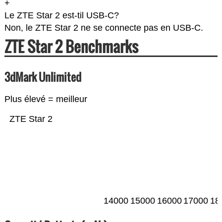
+
Le ZTE Star 2 est-til USB-C?
Non, le ZTE Star 2 ne se connecte pas en USB-C.
ZTE Star 2 Benchmarks
3dMark Unlimited
Plus élevé = meilleur
ZTE Star 2
14000
15000
16000
17000
18