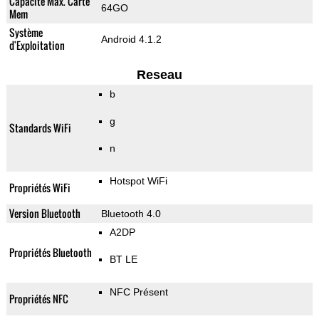
Capacité Max. Carte
64GO
Mem
Système
Android 4.1.2
d'Exploitation
Reseau
b
g
Standards WiFi
n
Hotspot WiFi
Propriétés WiFi
Version Bluetooth
Bluetooth 4.0
A2DP
Propriétés Bluetooth
BT LE
NFC Présent
Propriétés NFC