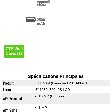
Appareil
Photo
2500
mAh
ZTE Vital
News (1)
Spécifications Principales
Produit
ZTE Vital
(Launched 2013-06-01)
Ecran
5" 1280x720 IPS LCD
13-MP
(Primaire)
APN Principal
1-MP
APN Selfie