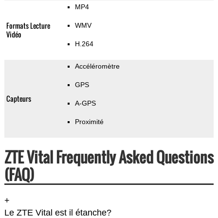
MP4
Formats Lecture
WMV
Vidéo
H.264
Accéléromètre
GPS
Capteurs
A-GPS
Proximité
ZTE Vital Frequently Asked Questions
(FAQ)
+
Le ZTE Vital est il étanche?