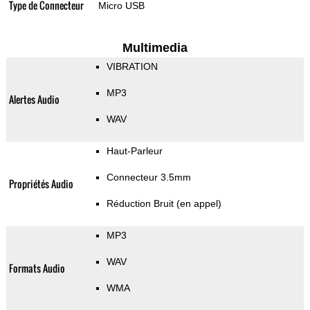
Type de Connecteur
Micro USB
Multimedia
VIBRATION
MP3
Alertes Audio
WAV
Haut-Parleur
Connecteur 3.5mm
Propriétés Audio
Réduction Bruit (en appel)
MP3
WAV
Formats Audio
WMA