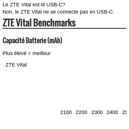
Le ZTE Vital est-til USB-C?
Non, le ZTE Vital ne se connecte pas en USB-C.
ZTE Vital Benchmarks
Capacité Batterie (mAh)
Plus élevé = meilleur
ZTE Vital
2100
2200
2300
2400
25