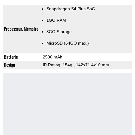
Snapdragon S4 Plus SoC
1GO RAM
Processeur, Memoire
8GO Storage
MicroSD (64GO max.)
Batterie
2500 mAh
Design
IP Rating
, 154g
, 142x71.4x10 mm