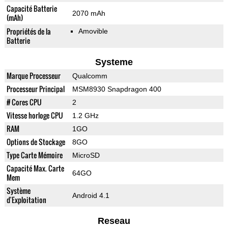
Capacité Batterie
2070 mAh
(mAh)
Propriétés de la
Amovible
Batterie
Systeme
Marque Processeur
Qualcomm
Processeur Principal
MSM8930 Snapdragon 400
# Cores CPU
2
Vitesse horloge CPU
1.2 GHz
RAM
1GO
Options de Stockage
8GO
Type Carte Mémoire
MicroSD
Capacité Max. Carte
64GO
Mem
Système
Android 4.1
d'Exploitation
Reseau