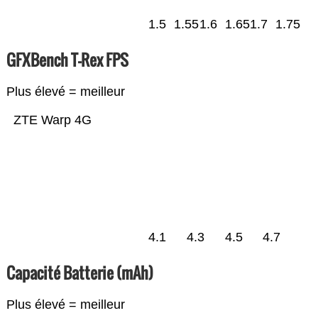
1.5
1.55
1.6
1.65
1.7
1.75
GFXBench T-Rex FPS
Plus élevé = meilleur
ZTE Warp 4G
4.1
4.3
4.5
4.7
Capacité Batterie (mAh)
Plus élevé = meilleur