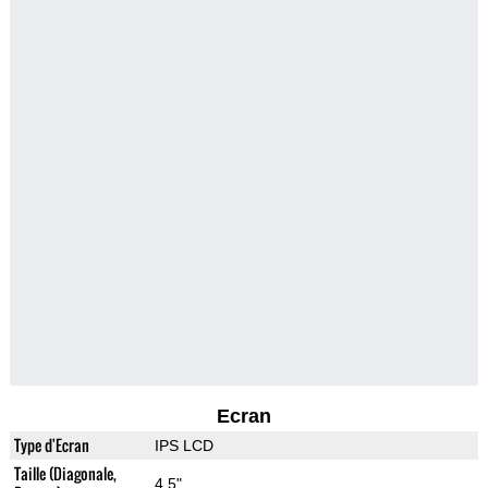
Ecran
Type d'Ecran
IPS LCD
Taille (Diagonale,
4.5"