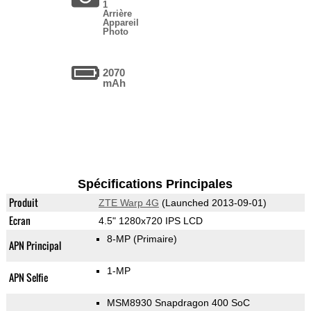
1
Arrière
Appareil
Photo
2070
mAh
Spécifications Principales
Produit
ZTE Warp 4G
(Launched 2013-09-01)
Ecran
4.5" 1280x720 IPS LCD
8-MP
(Primaire)
APN Principal
1-MP
APN Selfie
MSM8930 Snapdragon 400 SoC