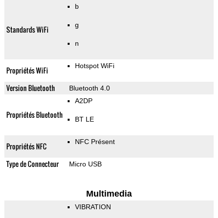
b
g
Standards WiFi
n
Hotspot WiFi
Propriétés WiFi
Version Bluetooth
Bluetooth 4.0
A2DP
Propriétés Bluetooth
BT LE
NFC Présent
Propriétés NFC
Type de Connecteur
Micro USB
Multimedia
VIBRATION