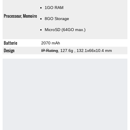
1GO RAM
Processeur, Memoire
8GO Storage
MicroSD (64GO max.)
Batterie
2070 mAh
Design
IP Rating
, 127.6g
, 132.1x66x10.4 mm