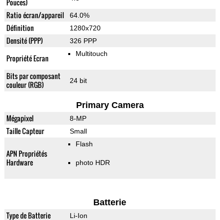
Pouces)
Ratio écran/appareil
64.0%
Définition
1280x720
Densité (PPP)
326 PPP
Multitouch
Propriété Ecran
Bits par composant
24 bit
couleur (RGB)
Primary Camera
Mégapixel
8-MP
Taille Capteur
Small
Flash
APN Propriétés
Hardware
photo HDR
Batterie
Type de Batterie
Li-Ion