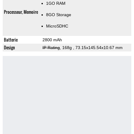
1GO RAM
Processeur, Memoire
8GO Storage
MicroSDHC
Batterie
2800 mAh
Design
IP Rating
, 168g
, 73.15x145.54x10.67 mm