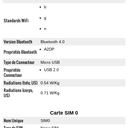
b
g
Standards WiFi
n
Version Bluetooth
Bluetooth 4.0
A2DP
Propriétés Bluetooth
Type de Connecteur
Micro USB
Propriétés
USB 2.0
Connecteur
Radiations (tete, US)
0.54 W/Kg
Radiations (corps,
0.71 W/Kg
US)
Carte SIM 0
Nom Unique
SIM0
Type de SIM