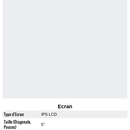
Ecran
Type d'Ecran
IPS LCD
Taille (Diagonale,
5"
Pouces)