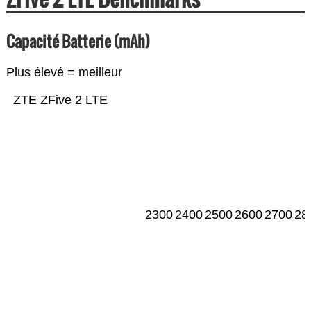
Capacité Batterie (mAh)
Plus élevé = meilleur
ZTE ZFive 2 LTE
2300
2400
2500
2600
2700
28