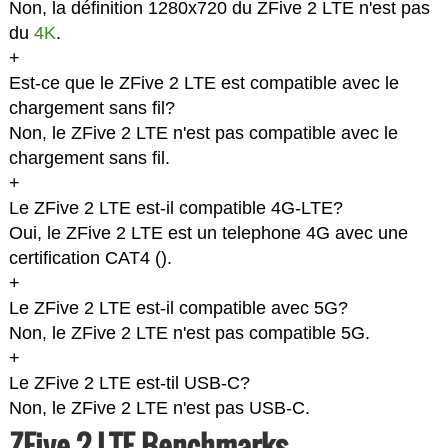
Non, la définition 1280x720 du ZFive 2 LTE n'est pas
du
4K
.
+
Est-ce que le ZFive 2 LTE est compatible avec le
chargement sans fil?
Non, le ZFive 2 LTE n'est pas compatible avec le
chargement sans fil.
+
Le ZFive 2 LTE est-il compatible 4G-LTE?
Oui, le ZFive 2 LTE est un telephone 4G avec une
certification CAT4 (
).
+
Le ZFive 2 LTE est-il compatible avec 5G?
Non, le ZFive 2 LTE n'est pas compatible 5G.
+
Le ZFive 2 LTE est-til USB-C?
Non, le ZFive 2 LTE n'est pas USB-C.
ZFive 2 LTE Benchmarks