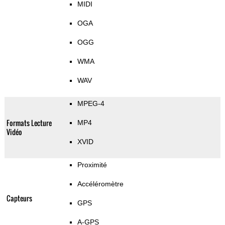
MIDI
OGA
OGG
WMA
WAV
MPEG-4
Formats Lecture
MP4
Vidéo
XVID
Proximité
Accéléromètre
Capteurs
GPS
A-GPS