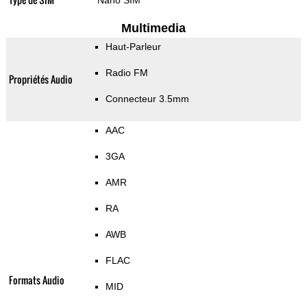
Nano SIM
Multimedia
Haut-Parleur
Radio FM
Propriétés Audio
Connecteur 3.5mm
AAC
3GA
AMR
RA
AWB
FLAC
Formats Audio
MID