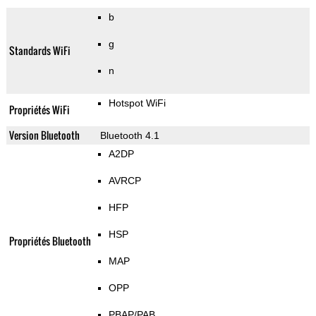
b
g
Standards WiFi
n
Hotspot WiFi
Propriétés WiFi
Version Bluetooth
Bluetooth 4.1
A2DP
AVRCP
HFP
HSP
Propriétés Bluetooth
MAP
OPP
PBAP/PAB