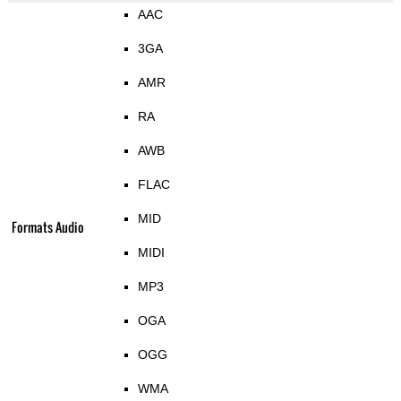
AAC
3GA
AMR
RA
AWB
FLAC
MID
Formats Audio
MIDI
MP3
OGA
OGG
WMA