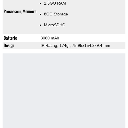
1.5GO RAM
Processeur, Memoire
8GO Storage
MicroSDHC
Batterie
3080 mAh
Design
IP Rating
, 174g
, 75.95x154.2x9.4 mm