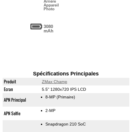
Arrière
Appareil
Photo
3080
mAh
Spécifications Principales
Produit
ZMax Champ
Ecran
5.5" 1280x720 IPS LCD
8-MP
(Primaire)
APN Principal
2-MP
APN Selfie
Snapdragon 210 SoC