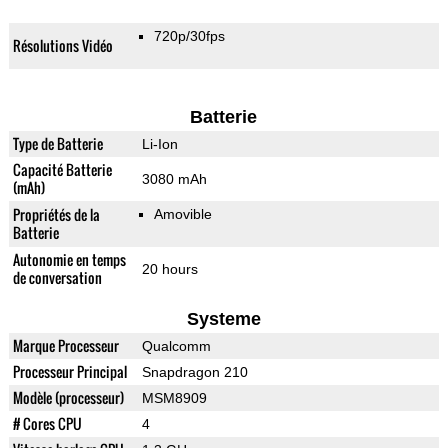
720p/30fps
Résolutions Vidéo
Batterie
Type de Batterie
Li-Ion
Capacité Batterie
3080 mAh
(mAh)
Propriétés de la
Amovible
Batterie
Autonomie en temps
20 hours
de conversation
Systeme
Marque Processeur
Qualcomm
Processeur Principal
Snapdragon 210
Modèle (processeur)
MSM8909
# Cores CPU
4