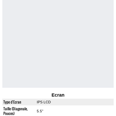
Ecran
Type d'Ecran
IPS LCD
Taille (Diagonale,
5.5"
Pouces)