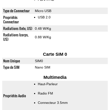
Type de Connecteur
Micro USB
Propriétés
USB 2.0
Connecteur
Radiations (tete, US)
0.48 W/Kg
Radiations (corps,
0.88 W/Kg
US)
Carte SIM 0
Nom Unique
SIM0
Type de SIM
Nano SIM
Multimedia
Haut-Parleur
Radio FM
Propriétés Audio
Connecteur 3.5mm