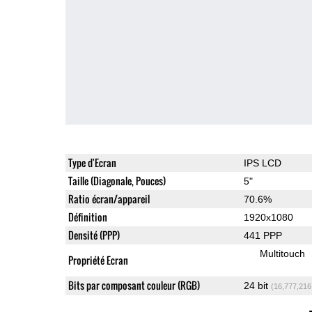
Type d'Ecran
IPS LCD
Taille (Diagonale, Pouces)
5"
Ratio écran/appareil
70.6%
Définition
1920x1080
Densité (PPP)
441 PPP
Multitouch
Propriété Ecran
Bits par composant couleur (RGB)
24 bit
(16,777,216