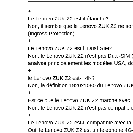
+
Le Lenovo ZUK Z2 est il étanche?
Non, il semble que le Lenovo ZUK Z2 ne soit
(Ingress Protection).
+
Le Lenovo ZUK Z2 est-il Dual-SIM?
Non, le Lenovo ZUK Z2 n'est pas Dual-SIM (
analyse principalement les modèles USA, don
+
le Lenovo ZUK Z2 est-il 4K?
Non, la définition 1920x1080 du Lenovo ZU
+
Est-ce que le Lenovo ZUK Z2 marche avec l
Non, le Lenovo ZUK Z2 n'est pas compatible 
+
Le Lenovo ZUK Z2 est-il compatible avec la
Oui, le Lenovo ZUK Z2 est un telephone 4G-L