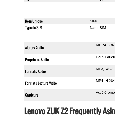
Nom Unique
SIM0
Type de SIM
Nano SIM
VIBRATION
Alertes Audio
Haut-Parleu
Propriétés Audio
MP3
WAV
Formats Audio
MP4
H.264
Formats Lecture Vidéo
Accéléromè
Capteurs
Lenovo ZUK Z2 Frequently Ask