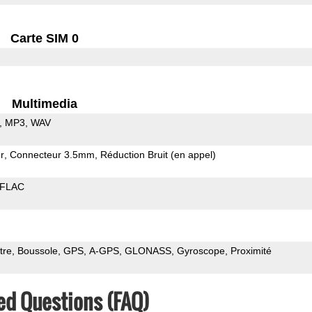
Carte SIM 0
Multimedia
MP3
WAV
r
Connecteur 3.5mm
Réduction Bruit (en appel)
FLAC
tre
Boussole
GPS
A-GPS
GLONASS
Gyroscope
Proximité
ed Questions (FAQ)