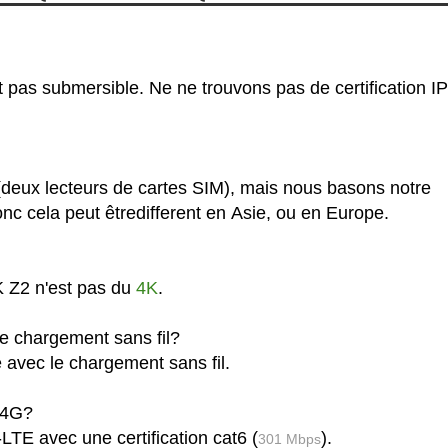
 pas submersible. Ne ne trouvons pas de certification IP
deux lecteurs de cartes SIM), mais nous basons notre
c cela peut êtredifferent en Asie, ou en Europe.
K Z2 n'est pas du
4K
.
e chargement sans fil?
avec le chargement sans fil.
 4G?
TE avec une certification cat6 (
).
301 Mbps