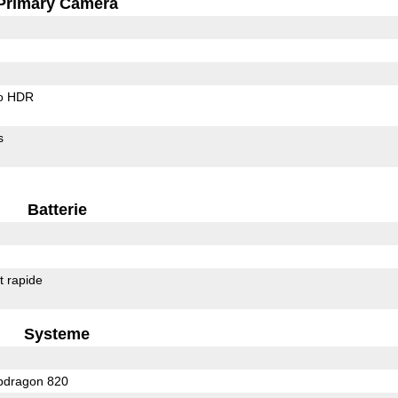
Primary Camera
o HDR
s
Batterie
 rapide
Systeme
dragon 820