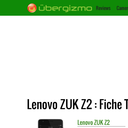
Reviews
Camer
Lenovo ZUK Z2 : Fiche 
Lenovo
ZUK Z2