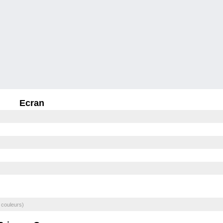
Ecran
 couleurs)