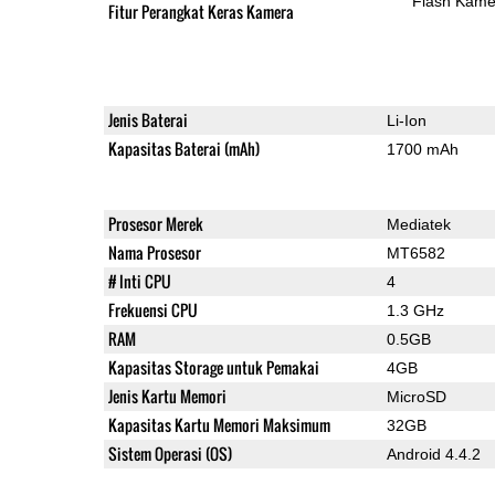
Flash Kame
Fitur Perangkat Keras Kamera
Jenis Baterai
Li-Ion
Kapasitas Baterai (mAh)
1700 mAh
Prosesor Merek
Mediatek
Nama Prosesor
MT6582
# Inti CPU
4
Frekuensi CPU
1.3 GHz
RAM
0.5GB
Kapasitas Storage untuk Pemakai
4GB
Jenis Kartu Memori
MicroSD
Kapasitas Kartu Memori Maksimum
32GB
Sistem Operasi (OS)
Android 4.4.2