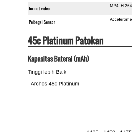
MP4
H.264
format video
Accelerome
Pelbagai Sensor
45c Platinum Patokan
Kapasitas Baterai (mAh)
Tinggi lebih Baik
Archos 45c Platinum