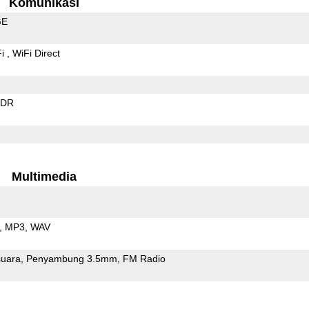
Komunikasi
GE
Fi
WiFi Direct
EDR
Multimedia
MP3
WAV
uara
Penyambung 3.5mm
FM Radio