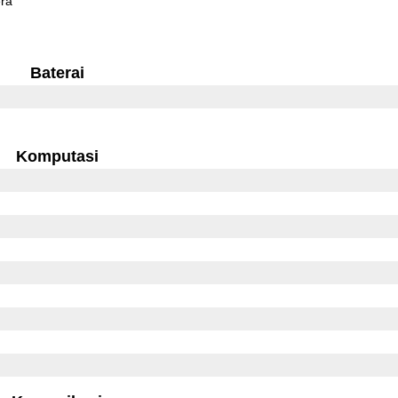
ra
Baterai
Komputasi