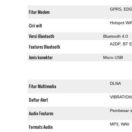
GPRS
ED
Fitur Modem
Hotspot Wi
Ciri wifi
Versi Bluetooth
Bluetooth 4.0
A2DP
BT 
Features Bluetooth
Jenis konektor
Micro USB
DLNA
Fitur Multimedia
VIBRATION
Daftar Alert
Pembesar s
Audio Features
MP3
WAV
Formats Audio