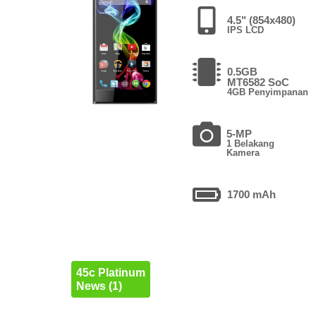
4.5" (854x480)
IPS LCD
0.5GB
MT6582 SoC
4GB Penyimpanan
5-MP
1 Belakang
Kamera
1700 mAh
45c Platinum
News (1)