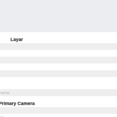
Layar
 warna)
Primary Camera