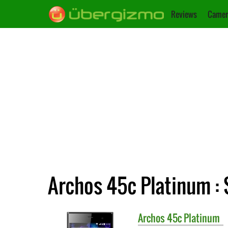
Reviews
Camer
Archos 45c Platinum : 
Archos
45c Platinum