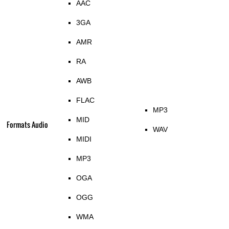
AAC
3GA
AMR
RA
AWB
FLAC
MP3
MID
Formats Audio
WAV
MIDI
MP3
OGA
OGG
WMA