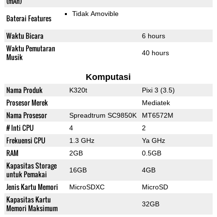
(mAh)
Tidak Amovible
Baterai Features
Waktu Bicara
6 hours
Waktu Pemutaran
40 hours
Musik
Komputasi
Nama Produk
K320t
Pixi 3 (3.5)
Prosesor Merek
Mediatek
Nama Prosesor
Spreadtrum SC9850K
MT6572M
# Inti CPU
4
2
Frekuensi CPU
1.3 GHz
Ya GHz
RAM
2GB
0.5GB
Kapasitas Storage
16GB
4GB
untuk Pemakai
Jenis Kartu Memori
MicroSDXC
MicroSD
Kapasitas Kartu
32GB
Memori Maksimum