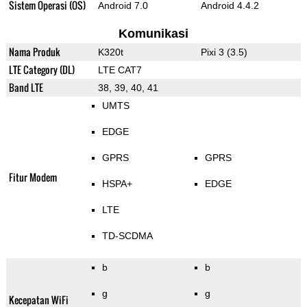
Sistem Operasi (OS)
Android 7.0
Android 4.4.2
Komunikasi
Nama Produk
K320t
Pixi 3 (3.5)
LTE Category (DL)
LTE CAT7
Band LTE
38, 39, 40, 41
UMTS
EDGE
GPRS
GPRS
Fitur Modem
HSPA+
EDGE
LTE
TD-SCDMA
b
b
g
g
Kecepatan WiFi