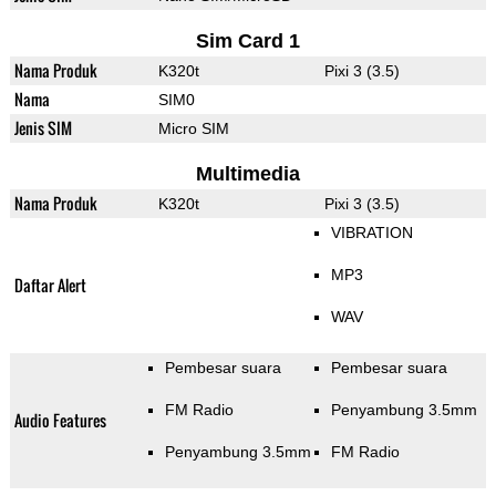
Sim Card 1
Nama Produk
K320t
Pixi 3 (3.5)
Nama
SIM0
Jenis SIM
Micro SIM
Multimedia
Nama Produk
K320t
Pixi 3 (3.5)
VIBRATION
MP3
Daftar Alert
WAV
Pembesar suara
Pembesar suara
FM Radio
Penyambung 3.5mm
Audio Features
Penyambung 3.5mm
FM Radio