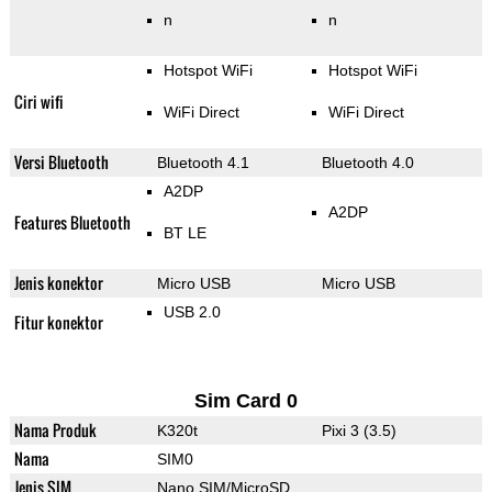
n
n
Hotspot WiFi
Hotspot WiFi
Ciri wifi
WiFi Direct
WiFi Direct
Versi Bluetooth
Bluetooth 4.1
Bluetooth 4.0
A2DP
A2DP
Features Bluetooth
BT LE
Jenis konektor
Micro USB
Micro USB
USB 2.0
Fitur konektor
Sim Card 0
Nama Produk
K320t
Pixi 3 (3.5)
Nama
SIM0
Jenis SIM
Nano SIM/MicroSD