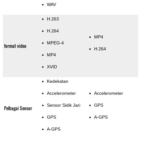
WAV
H.263
H.264
MP4
MPEG-4
format video
H.264
MP4
XVID
Kedekatan
Accelerometer
Accelerometer
Sensor Sidik Jari
GPS
Pelbagai Sensor
GPS
A-GPS
A-GPS