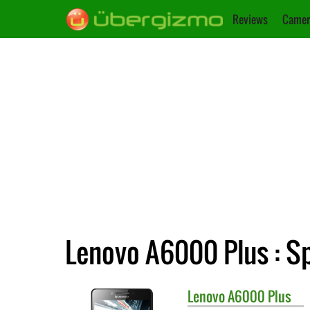
Reviews
Camer
Lenovo A6000 Plus : Sp
Lenovo
A6000 Plus