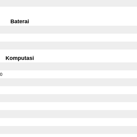
Baterai
Komputasi
10