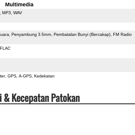
Multimedia
MP3
WAV
uara
Penyambung 3.5mm
Pembatalan Bunyi (Bercakap)
FM Radio
FLAC
ter
GPS
A-GPS
Kedekatan
i & Kecepatan Patokan