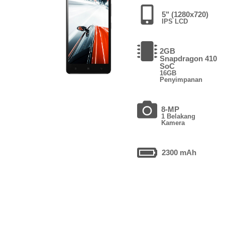
5" (1280x720)
IPS LCD
2GB
Snapdragon 410
SoC
16GB
Penyimpanan
8-MP
1 Belakang
Kamera
2300 mAh