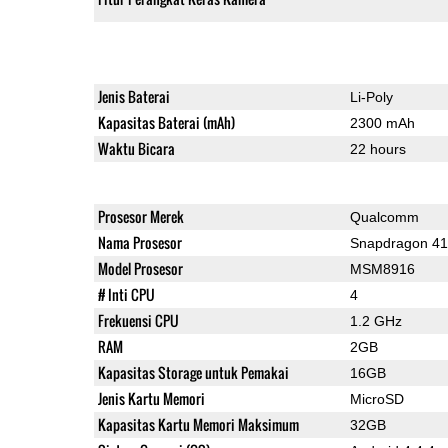
Jenis Baterai
Li-Poly
Kapasitas Baterai (mAh)
2300 mAh
Waktu Bicara
22 hours
Prosesor Merek
Qualcomm
Nama Prosesor
Snapdragon 4
Model Prosesor
MSM8916
# Inti CPU
4
Frekuensi CPU
1.2 GHz
RAM
2GB
Kapasitas Storage untuk Pemakai
16GB
Jenis Kartu Memori
MicroSD
Kapasitas Kartu Memori Maksimum
32GB