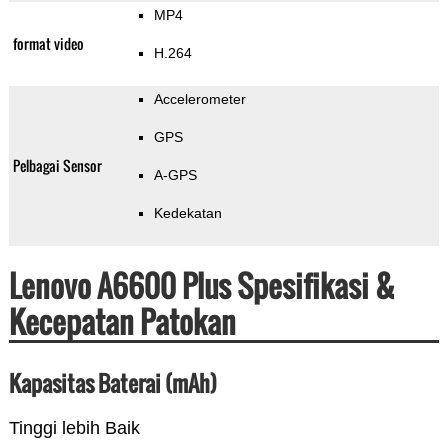
MP4
format video
H.264
Accelerometer
GPS
Pelbagai Sensor
A-GPS
Kedekatan
Lenovo A6600 Plus Spesifikasi &
Kecepatan Patokan
Kapasitas Baterai (mAh)
Tinggi lebih Baik