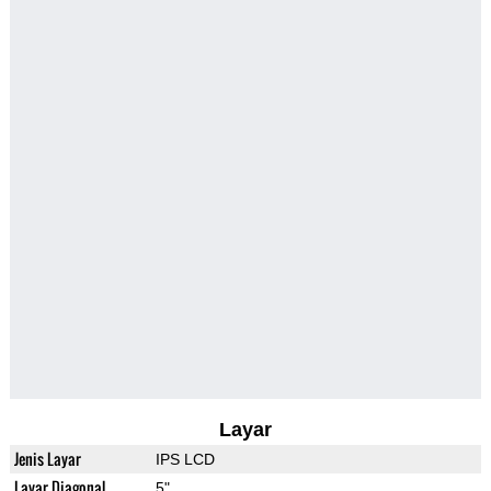
Layar
Jenis Layar
IPS LCD
Layar Diagonal
5"