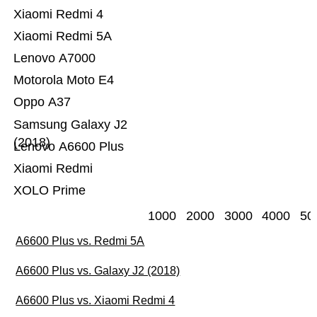
Xiaomi Redmi 4
Xiaomi Redmi 5A
Lenovo A7000
Motorola Moto E4
Oppo A37
Samsung Galaxy J2
(2018)
Lenovo A6600 Plus
Xiaomi Redmi
XOLO Prime
1000
2000
3000
4000
50
A6600 Plus vs. Redmi 5A
A6600 Plus vs. Galaxy J2 (2018)
A6600 Plus vs. Xiaomi Redmi 4