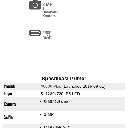
8-MP
1
Belakang
Kamera
2300
mAh
Spesifikasi Primer
Produk
A6600 Plus
(Launched 2016-09-01)
Layar
5" 1280x720 IPS LCD
8-MP
(Utama)
Kamera
2-MP
Selfie
MT6735P SoC