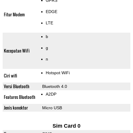
GPRS
EDGE
Fitur Modem
LTE
b
g
Kecepatan WiFi
n
Hotspot WiFi
Ciri wifi
Versi Bluetooth
Bluetooth 4.0
A2DP
Features Bluetooth
Jenis konektor
Micro USB
Sim Card 0