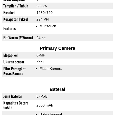
Tampilan / Tubuh
68.8%
Resolusi
1280x720
Kerapatan Piksel
294 PPI
Multitouch
Features
Bit Warna (# Warna)
24 bit
Primary Camera
Megapixel
8-MP
Ukuran sensor
Kecil
Fitur Perangkat
Flash Kamera
Keras Kamera
Baterai
Jenis Baterai
Li-Poly
Kapasitas Baterai
2300 mAh
(mAh)
Boleh tanggal