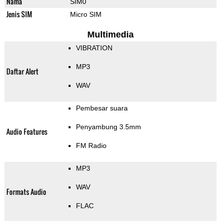
Nama
SIM0
Jenis SIM
Micro SIM
Multimedia
VIBRATION
MP3
Daftar Alert
WAV
Pembesar suara
Penyambung 3.5mm
Audio Features
FM Radio
MP3
WAV
Formats Audio
FLAC