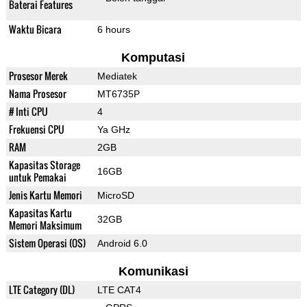
Baterai Features
Waktu Bicara
6 hours
Komputasi
Prosesor Merek
Mediatek
Nama Prosesor
MT6735P
# Inti CPU
4
Frekuensi CPU
Ya GHz
RAM
2GB
Kapasitas Storage
16GB
untuk Pemakai
Jenis Kartu Memori
MicroSD
Kapasitas Kartu
32GB
Memori Maksimum
Sistem Operasi (OS)
Android 6.0
Komunikasi
LTE Category (DL)
LTE CAT4