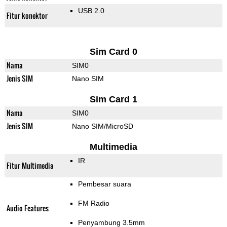
USB 2.0
Fitur konektor
Sim Card 0
Nama
SIM0
Jenis SIM
Nano SIM
Sim Card 1
Nama
SIM0
Jenis SIM
Nano SIM/MicroSD
Multimedia
IR
Fitur Multimedia
Pembesar suara
FM Radio
Audio Features
Penyambung 3.5mm