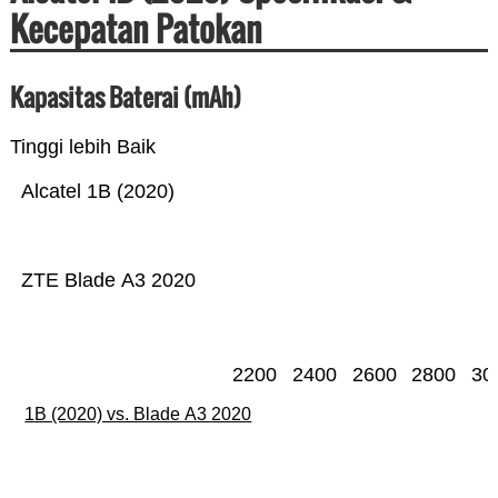
Kecepatan Patokan
Kapasitas Baterai (mAh)
Tinggi lebih Baik
Alcatel 1B (2020)
ZTE Blade A3 2020
2200
2400
2600
2800
30
1B (2020) vs. Blade A3 2020