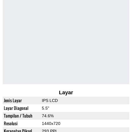
Layar
Jenis Layar
IPS LCD
Layar Diagonal
5.5"
Tampilan / Tubuh
74.6%
Resolusi
1440x720
Kerapatan Piksel
293 PPI