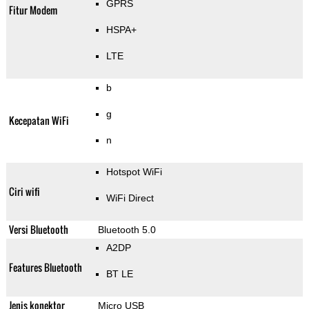
GPRS
Fitur Modem
HSPA+
LTE
b
g
Kecepatan WiFi
n
Hotspot WiFi
Ciri wifi
WiFi Direct
Versi Bluetooth
Bluetooth 5.0
A2DP
Features Bluetooth
BT LE
Jenis konektor
Micro USB