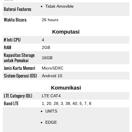
Tidak Amovible
Baterai Features
Waktu Bicara
26 hours
Komputasi
# Inti CPU
4
RAM
2GB
Kapasitas Storage
16GB
untuk Pemakai
Jenis Kartu Memori
MicroSDXC
Sistem Operasi (OS)
Android 10
Komunikasi
LTE Category (DL)
LTE CAT4
Band LTE
1, 20, 28, 3, 38, 40, 5, 7, 8
UMTS
EDGE