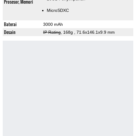
Prosesor, Memori
MicroSDXC
Baterai
3000 mAh
Desain
IP Rating
, 168g
, 71.6x146.1x9.9 mm