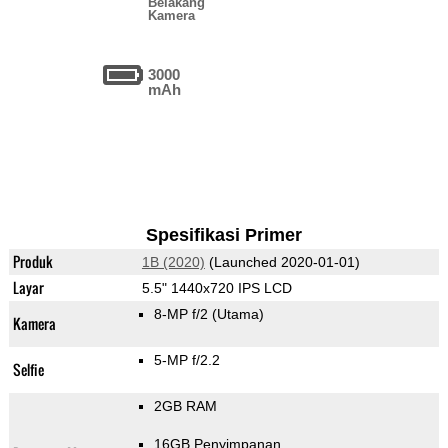
Belakang
Kamera
3000
mAh
Spesifikasi Primer
Produk
1B (2020)
(Launched 2020-01-01)
Layar
5.5" 1440x720 IPS LCD
8-MP f/2
(Utama)
Kamera
5-MP f/2.2
Selfie
2GB RAM
16GB Penyimpanan