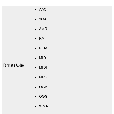
AAC
3GA
AMR
RA
FLAC
MID
Formats Audio
MIDI
MP3
OGA
OGG
WMA