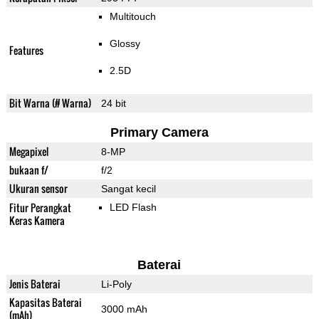
Multitouch
Glossy
Features
2.5D
Bit Warna (# Warna)
24 bit
Primary Camera
Megapixel
8-MP
bukaan f/
f/2
Ukuran sensor
Sangat kecil
Fitur Perangkat
LED Flash
Keras Kamera
Baterai
Jenis Baterai
Li-Poly
Kapasitas Baterai
3000 mAh
(mAh)