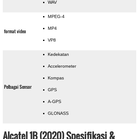
WAV
MPEG-4
MP4
format video
VP8
Kedekatan
Accelerometer
Kompas
Pelbagai Sensor
GPS
A-GPS
GLONASS
Alcatel 1B (2020) Spesifikasi &