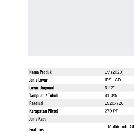
Nama Produk
1V (2020)
Jenis Layar
IPS LCD
Layar Diagonal
6.22"
Tampilan / Tubuh
81.3%
Resolusi
1520x720
Kerapatan Piksel
270 PPI
Jenis Kaca
Multitouch
G
Features