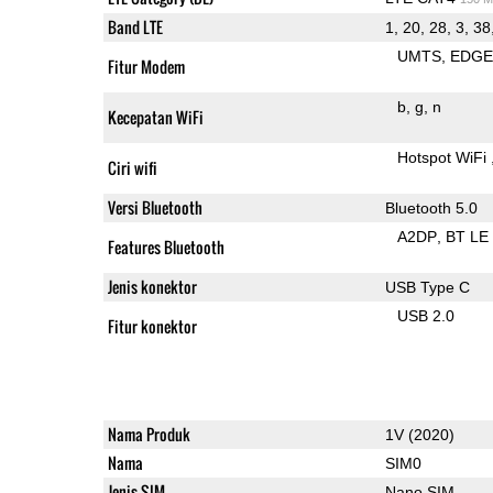
Band LTE
1, 20, 28, 3, 38
UMTS
EDG
Fitur Modem
b
g
n
Kecepatan WiFi
Hotspot WiFi
Ciri wifi
Versi Bluetooth
Bluetooth 5.0
A2DP
BT LE
Features Bluetooth
Jenis konektor
USB Type C
USB 2.0
Fitur konektor
Nama Produk
1V (2020)
Nama
SIM0
Jenis SIM
Nano SIM