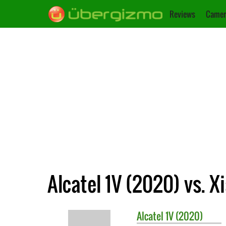
Reviews
Camer
Alcatel 1V (2020) vs. 
Alcatel
1V (2020)