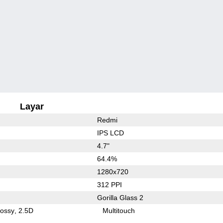
Layar
Redmi
IPS LCD
4.7"
64.4%
1280x720
312 PPI
Gorilla Glass 2
lossy
2.5D
Multitouch