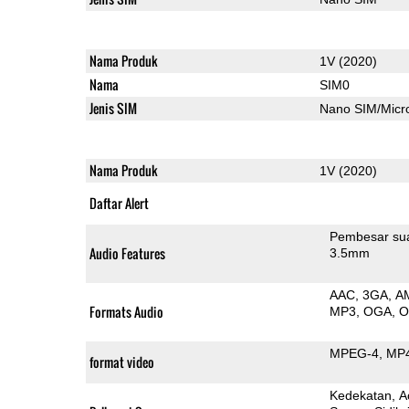
Nama Produk
1V (2020)
Nama
SIM0
Jenis SIM
Nano SIM/Mic
Nama Produk
1V (2020)
Daftar Alert
Pembesar su
Audio Features
3.5mm
AAC
3GA
A
Formats Audio
MP3
OGA
MPEG-4
MP
format video
Kedekatan
A