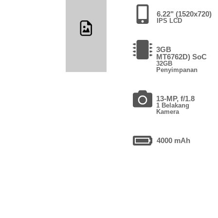
6.22" (1520x720)
IPS LCD
3GB
MT6762D) SoC
32GB
Penyimpanan
13-MP, f/1.8
1 Belakang
Kamera
4000 mAh