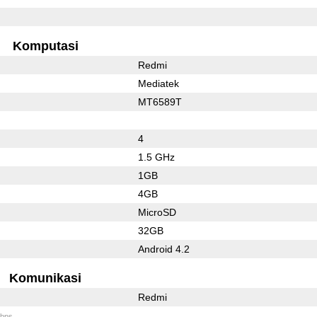
Komputasi
Redmi
Mediatek
MT6589T
4
1.5 GHz
1GB
4GB
MicroSD
32GB
Android 4.2
Komunikasi
Redmi
bps