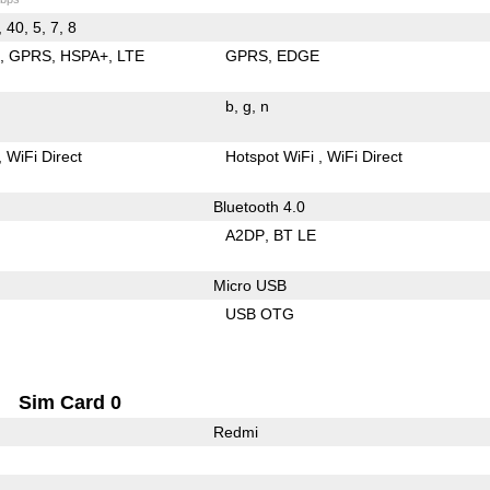
, 40, 5, 7, 8
E
GPRS
HSPA+
LTE
GPRS
EDGE
b
g
n
WiFi Direct
Hotspot WiFi
WiFi Direct
Bluetooth 4.0
A2DP
BT LE
Micro USB
USB OTG
Sim Card 0
Redmi