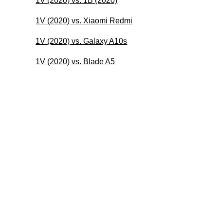
1V (2020) vs. 1B (2020)
1V (2020) vs. Xiaomi Redmi
1V (2020) vs. Galaxy A10s
1V (2020) vs. Blade A5