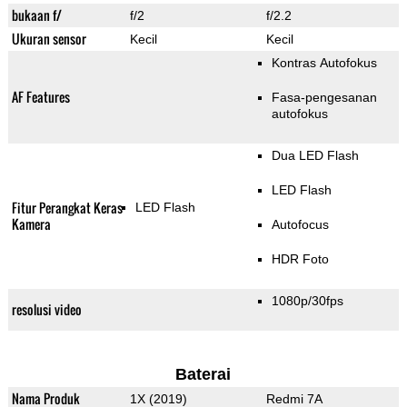
bukaan f/
f/2
f/2.2
Ukuran sensor
Kecil
Kecil
Kontras Autofokus
AF Features
Fasa-pengesanan
autofokus
Dua LED Flash
LED Flash
Fitur Perangkat Keras
LED Flash
Kamera
Autofocus
HDR Foto
1080p/30fps
resolusi video
Baterai
Nama Produk
1X (2019)
Redmi 7A