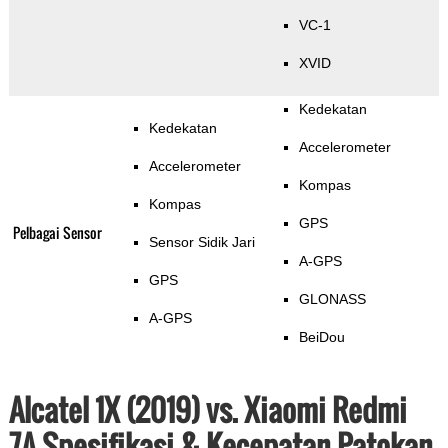
VC-1
XVID
Kedekatan
Kedekatan
Accelerometer
Accelerometer
Kompas
Kompas
GPS
Pelbagai Sensor
Sensor Sidik Jari
A-GPS
GPS
GLONASS
A-GPS
BeiDou
Alcatel 1X (2019) vs. Xiaomi Redmi
7A Spesifikasi & Kecepatan Patokan