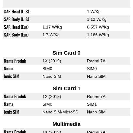
SAR Head (U.S)
1 W/Kg
SAR Body (U.S)
1.12 W/Kg
SAR Head (Eur)
1.17 W/Kg
0.557 W/Kg
SAR Body (Eur)
1.7 W/Kg
1.166 W/Kg
Sim Card 0
Nama Produk
1X (2019)
Redmi 7A
Nama
SIM0
SIM0
Jenis SIM
Nano SIM
Nano SIM
Sim Card 1
Nama Produk
1X (2019)
Redmi 7A
Nama
SIM0
SIM1
Jenis SIM
Nano SIM/MicroSD
Nano SIM
Multimedia
Nama Produk
1X (2019)
Redmi 7A