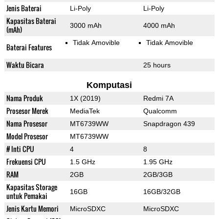
Jenis Baterai
Li-Poly
Li-Poly
Kapasitas Baterai
3000 mAh
4000 mAh
(mAh)
Tidak Amovible
Tidak Amovible
Baterai Features
Waktu Bicara
25 hours
Komputasi
Nama Produk
1X (2019)
Redmi 7A
Prosesor Merek
MediaTek
Qualcomm
Nama Prosesor
MT6739WW
Snapdragon 439
Model Prosesor
MT6739WW
# Inti CPU
4
8
Frekuensi CPU
1.5 GHz
1.95 GHz
RAM
2GB
2GB/3GB
Kapasitas Storage
16GB
16GB/32GB
untuk Pemakai
Jenis Kartu Memori
MicroSDXC
MicroSDXC