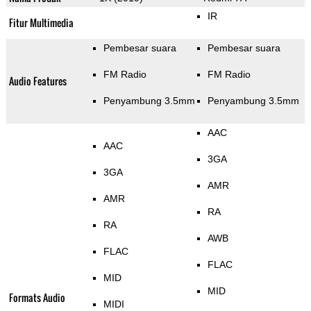
IR
Fitur Multimedia
Pembesar suara
Pembesar suara
FM Radio
FM Radio
Audio Features
Penyambung 3.5mm
Penyambung 3.5mm
AAC
AAC
3GA
3GA
AMR
AMR
RA
RA
AWB
FLAC
FLAC
MID
MID
Formats Audio
MIDI