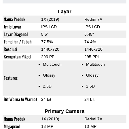
Layar
Nama Produk
1X (2019)
Redmi 7A
Jenis Layar
IPS LCD
IPS LCD
Layar Diagonal
5.5"
5.45"
Tampilan / Tubuh
77.5%
74.4%
Resolusi
1440x720
1440x720
Kerapatan Piksel
293 PPI
295 PPI
Multitouch
Multitouch
Glossy
Glossy
Features
2.5D
2.5D
Bit Warna (# Warna)
24 bit
24 bit
Primary Camera
Nama Produk
1X (2019)
Redmi 7A
Megapixel
13-MP
13-MP