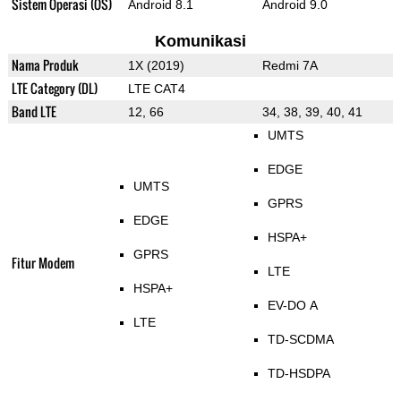
Sistem Operasi (OS)
Android 8.1
Android 9.0
Komunikasi
Nama Produk
1X (2019)
Redmi 7A
LTE Category (DL)
LTE CAT4
Band LTE
12, 66
34, 38, 39, 40, 41
UMTS
EDGE
UMTS
GPRS
EDGE
HSPA+
GPRS
Fitur Modem
LTE
HSPA+
EV-DO A
LTE
TD-SCDMA
TD-HSDPA