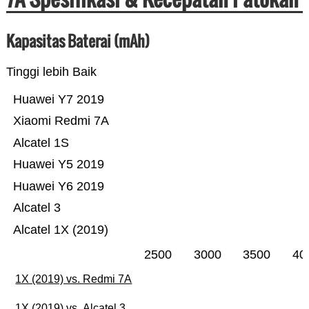
Kapasitas Baterai (mAh)
Tinggi lebih Baik
Huawei Y7 2019
Xiaomi Redmi 7A
Alcatel 1S
Huawei Y5 2019
Huawei Y6 2019
Alcatel 3
Alcatel 1X (2019)
2500
3000
3500
40
1X (2019) vs. Redmi 7A
1X (2019) vs. Alcatel 3