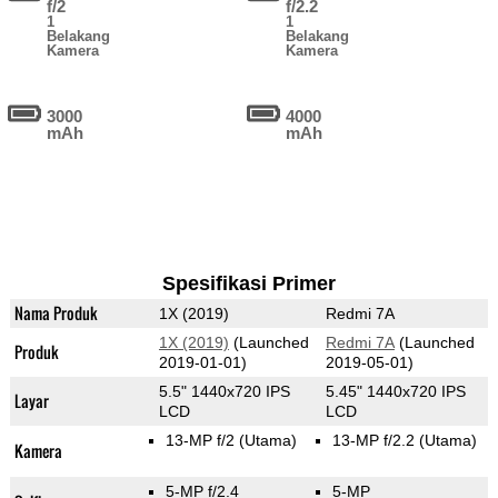
f/2
f/2.2
1
1
Belakang
Belakang
Kamera
Kamera
3000
4000
mAh
mAh
Spesifikasi Primer
Nama Produk
1X (2019)
Redmi 7A
1X (2019)
(Launched
Redmi 7A
(Launched
Produk
2019-01-01)
2019-05-01)
5.5" 1440x720 IPS
5.45" 1440x720 IPS
Layar
LCD
LCD
13-MP f/2
(Utama)
13-MP f/2.2
(Utama)
Kamera
5-MP f/2.4
5-MP