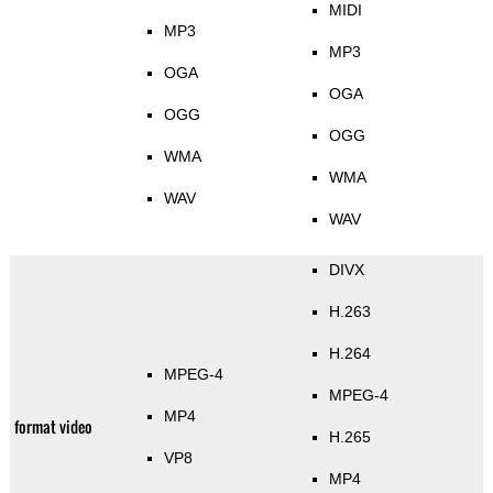
MIDI
MP3
MP3
OGA
OGA
OGG
OGG
WMA
WMA
WAV
WAV
DIVX
H.263
H.264
MPEG-4
MPEG-4
MP4
format video
H.265
VP8
MP4