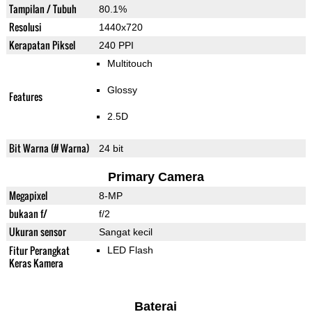
Tampilan / Tubuh
80.1%
Resolusi
1440x720
Kerapatan Piksel
240 PPI
Multitouch
Glossy
Features
2.5D
Bit Warna (# Warna)
24 bit
Primary Camera
Megapixel
8-MP
bukaan f/
f/2
Ukuran sensor
Sangat kecil
Fitur Perangkat
LED Flash
Keras Kamera
Baterai