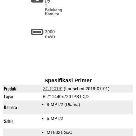
f/2
1
Belakang
Kamera
3000
mAh
Spesifikasi Primer
Produk
3C (2019)
(Launched 2019-07-01)
Layar
6.7" 1440x720 IPS LCD
8-MP f/2
(Utama)
Kamera
5-MP f/2
Selfie
MT8321 SoC