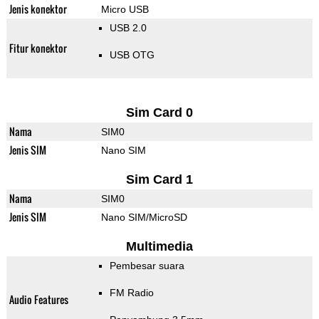
Jenis konektor
Micro USB
USB 2.0
Fitur konektor
USB OTG
Sim Card 0
Nama
SIM0
Jenis SIM
Nano SIM
Sim Card 1
Nama
SIM0
Jenis SIM
Nano SIM/MicroSD
Multimedia
Pembesar suara
FM Radio
Audio Features