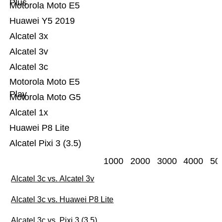
Plus
Motorola Moto E5
Huawei Y5 2019
Alcatel 3x
Alcatel 3v
Alcatel 3c
Motorola Moto E5
Play
Motorola Moto G5
Alcatel 1x
Huawei P8 Lite
Alcatel Pixi 3 (3.5)
1000
2000
3000
4000
50
Alcatel 3c vs. Alcatel 3v
Alcatel 3c vs. Huawei P8 Lite
Alcatel 3c vs. Pixi 3 (3.5)