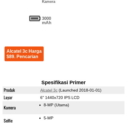
Kamera
3000
mAh
Alcatel 3c Harga
$89. Pencarian
Spesifikasi Primer
Produk
Alcatel 3c
(Launched 2018-01-01)
Layar
6" 1440x720 IPS LCD
8-MP
(Utama)
Kamera
5-MP
Selfie