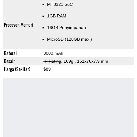
MT8321 SoC
1GB RAM
Prosesor, Memori
16GB Penyimpanan
MicroSD (128GB max.)
Baterai
3000 mAh
Desain
IP Rating
, 169g
, 161x76x7.9 mm
Harga (Sekitar)
$89