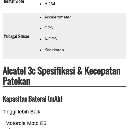
format video
H.264
Accelerometer
GPS
Pelbagai Sensor
A-GPS
Kedekatan
Alcatel 3c Spesifikasi & Kecepatan
Patokan
Kapasitas Baterai (mAh)
Tinggi lebih Baik
Motorola Moto E5