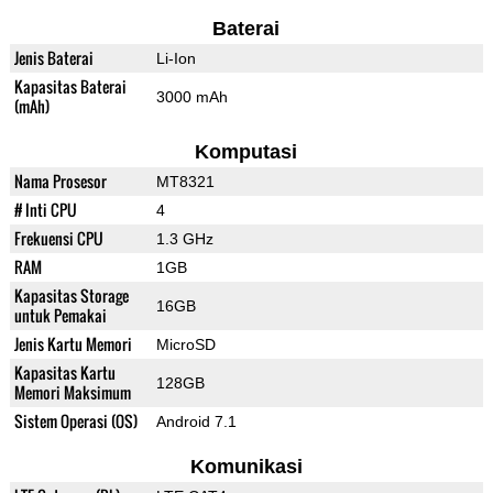
Baterai
Jenis Baterai
Li-Ion
Kapasitas Baterai
3000 mAh
(mAh)
Komputasi
Nama Prosesor
MT8321
# Inti CPU
4
Frekuensi CPU
1.3 GHz
RAM
1GB
Kapasitas Storage
16GB
untuk Pemakai
Jenis Kartu Memori
MicroSD
Kapasitas Kartu
128GB
Memori Maksimum
Sistem Operasi (OS)
Android 7.1
Komunikasi