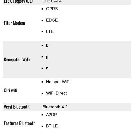
LTE Category (DL)
LTE CAT4
GPRS
EDGE
Fitur Modem
LTE
b
g
Kecepatan WiFi
n
Hotspot WiFi
Ciri wifi
WiFi Direct
Versi Bluetooth
Bluetooth 4.2
A2DP
Features Bluetooth
BT LE