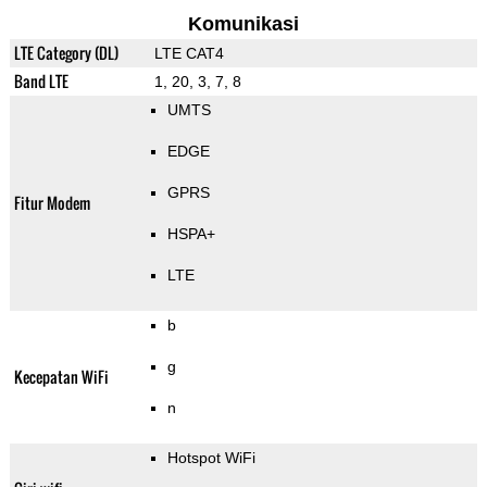
Komunikasi
LTE Category (DL)
LTE CAT4
Band LTE
1, 20, 3, 7, 8
UMTS
EDGE
GPRS
Fitur Modem
HSPA+
LTE
b
g
Kecepatan WiFi
n
Hotspot WiFi