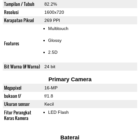
Tampilan / Tubuh
82.2%
Resolusi
1600x720
Kerapatan Piksel
269 PPI
Multitouch
Glossy
Features
2.5D
Bit Warna (# Warna)
24 bit
Primary Camera
Megapixel
16-MP
bukaan f/
f/1.8
Ukuran sensor
Kecil
Fitur Perangkat
LED Flash
Keras Kamera
Baterai