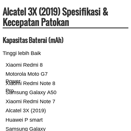
Alcatel 3X (2019) Spesifikasi &
Kecepatan Patokan
Kapasitas Baterai (mAh)
Tinggi lebih Baik
Xiaomi Redmi 8
Motorola Moto G7
Power
Xiaomi Redmi Note 8
Pro
Samsung Galaxy A50
Xiaomi Redmi Note 7
Alcatel 3X (2019)
Huawei P smart
Samsung Galaxy