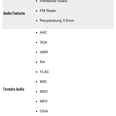
Pembesar suara
FM Radio
Audio Features
Penyambung 3.5mm
AAC
3GA
AMR
RA
FLAC
MID
Formats Audio
MIDI
MP3
OGA