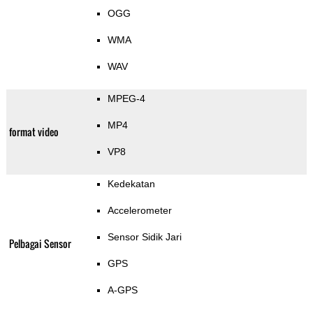
OGG
WMA
WAV
MPEG-4
MP4
format video
VP8
Kedekatan
Accelerometer
Sensor Sidik Jari
Pelbagai Sensor
GPS
A-GPS