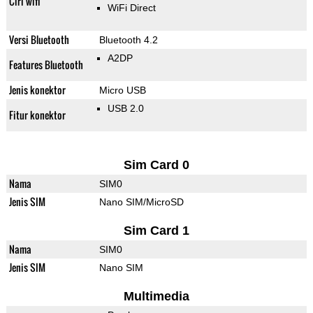
Ciri wifi
WiFi Direct
Versi Bluetooth
Bluetooth 4.2
A2DP
Features Bluetooth
Jenis konektor
Micro USB
USB 2.0
Fitur konektor
Sim Card 0
Nama
SIM0
Jenis SIM
Nano SIM/MicroSD
Sim Card 1
Nama
SIM0
Jenis SIM
Nano SIM
Multimedia