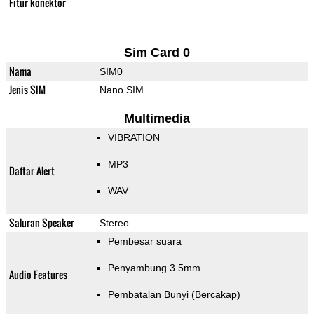
Fitur konektor
Sim Card 0
Nama
SIM0
Jenis SIM
Nano SIM
Multimedia
VIBRATION
MP3
Daftar Alert
WAV
Saluran Speaker
Stereo
Pembesar suara
Penyambung 3.5mm
Audio Features
Pembatalan Bunyi (Bercakap)