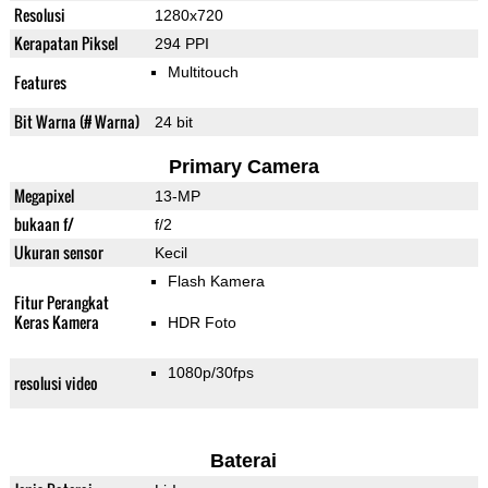
Resolusi
1280x720
Kerapatan Piksel
294 PPI
Multitouch
Features
Bit Warna (# Warna)
24 bit
Primary Camera
Megapixel
13-MP
bukaan f/
f/2
Ukuran sensor
Kecil
Flash Kamera
Fitur Perangkat
Keras Kamera
HDR Foto
1080p/30fps
resolusi video
Baterai