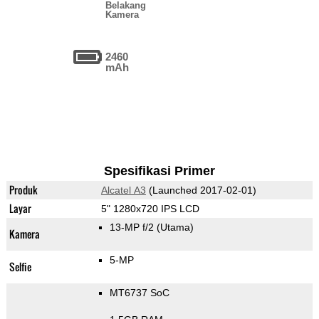
Belakang
Kamera
2460
mAh
Spesifikasi Primer
Produk
Alcatel A3
(Launched 2017-02-01)
Layar
5" 1280x720 IPS LCD
13-MP f/2
(Utama)
Kamera
5-MP
Selfie
MT6737 SoC