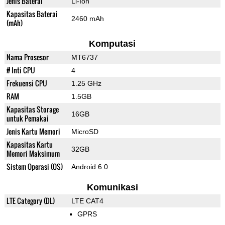
Jenis Baterai
Li-Ion
Kapasitas Baterai
2460 mAh
(mAh)
Komputasi
Nama Prosesor
MT6737
# Inti CPU
4
Frekuensi CPU
1.25 GHz
RAM
1.5GB
Kapasitas Storage
16GB
untuk Pemakai
Jenis Kartu Memori
MicroSD
Kapasitas Kartu
32GB
Memori Maksimum
Sistem Operasi (OS)
Android 6.0
Komunikasi
LTE Category (DL)
LTE CAT4
GPRS