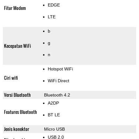
EDGE
Fitur Modem
LTE
b
g
Kecepatan WiFi
n
Hotspot WiFi
Ciri wifi
WiFi Direct
Versi Bluetooth
Bluetooth 4.2
A2DP
Features Bluetooth
BT LE
Jenis konektor
Micro USB
USB 2.0