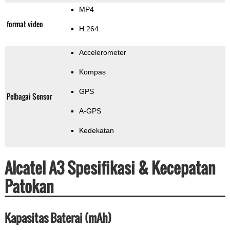
MP4
format video
H.264
Accelerometer
Kompas
GPS
Pelbagai Sensor
A-GPS
Kedekatan
Alcatel A3 Spesifikasi & Kecepatan
Patokan
Kapasitas Baterai (mAh)