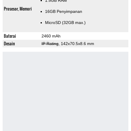
1.5GB RAM
Prosesor, Memori
16GB Penyimpanan
MicroSD (32GB max.)
Baterai
2460 mAh
Desain
IP Rating
, 142x70.5x8.6 mm