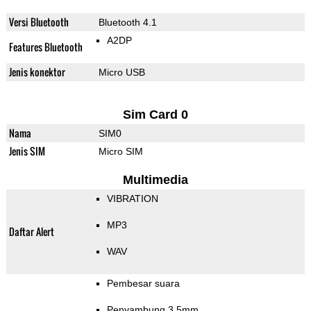
Versi Bluetooth
Bluetooth 4.1
A2DP
Features Bluetooth
Jenis konektor
Micro USB
Sim Card 0
Nama
SIM0
Jenis SIM
Micro SIM
Multimedia
VIBRATION
MP3
Daftar Alert
WAV
Pembesar suara
Penyambung 3.5mm