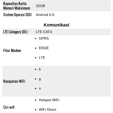
Kapasitas Kartu
32GB
Memori Maksimum
Sistem Operasi (OS)
Android 6.0
Komunikasi
LTE Category (DL)
LTE CAT4
GPRS
EDGE
Fitur Modem
LTE
b
g
Kecepatan WiFi
n
Hotspot WiFi
Ciri wifi
WiFi Direct