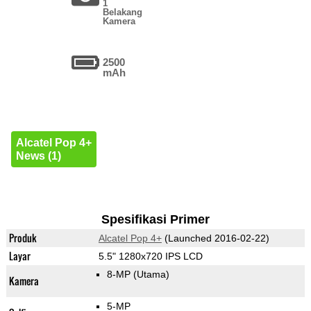
1
Belakang
Kamera
2500
mAh
Alcatel Pop 4+
News (1)
Spesifikasi Primer
Produk
Alcatel Pop 4+
(Launched 2016-02-22)
Layar
5.5" 1280x720 IPS LCD
8-MP
(Utama)
Kamera
5-MP