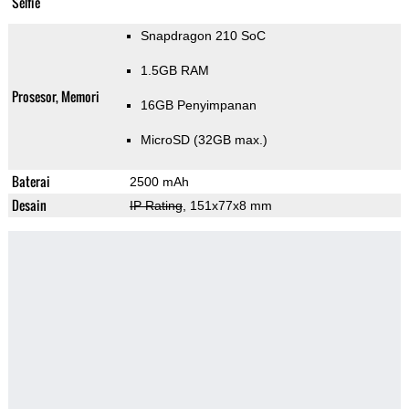
Selfie
Snapdragon 210 SoC
1.5GB RAM
Prosesor, Memori
16GB Penyimpanan
MicroSD (32GB max.)
Baterai
2500 mAh
Desain
IP Rating
, 151x77x8 mm