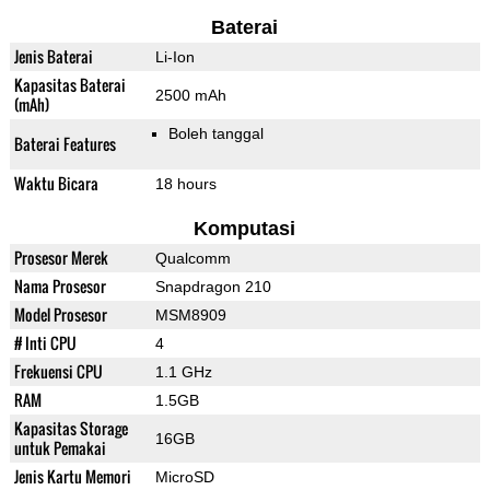
Baterai
Jenis Baterai
Li-Ion
Kapasitas Baterai
2500 mAh
(mAh)
Boleh tanggal
Baterai Features
Waktu Bicara
18 hours
Komputasi
Prosesor Merek
Qualcomm
Nama Prosesor
Snapdragon 210
Model Prosesor
MSM8909
# Inti CPU
4
Frekuensi CPU
1.1 GHz
RAM
1.5GB
Kapasitas Storage
16GB
untuk Pemakai
Jenis Kartu Memori
MicroSD