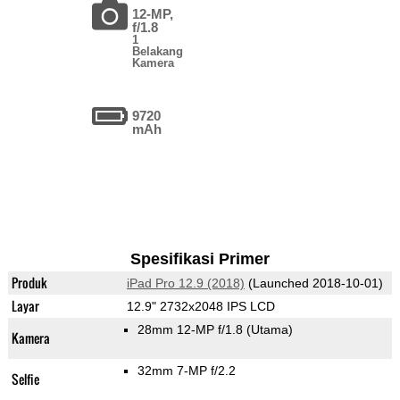
12-MP,
f/1.8
1
Belakang
Kamera
9720
mAh
Spesifikasi Primer
Produk
iPad Pro 12.9 (2018)
(Launched 2018-10-01)
Layar
12.9" 2732x2048 IPS LCD
28mm 12-MP f/1.8
(Utama)
Kamera
32mm 7-MP f/2.2
Selfie