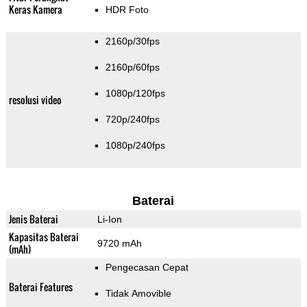
Keras Kamera
HDR Foto
2160p/30fps
2160p/60fps
1080p/120fps
resolusi video
720p/240fps
1080p/240fps
Baterai
Jenis Baterai
Li-Ion
Kapasitas Baterai
9720 mAh
(mAh)
Pengecasan Cepat
Baterai Features
Tidak Amovible