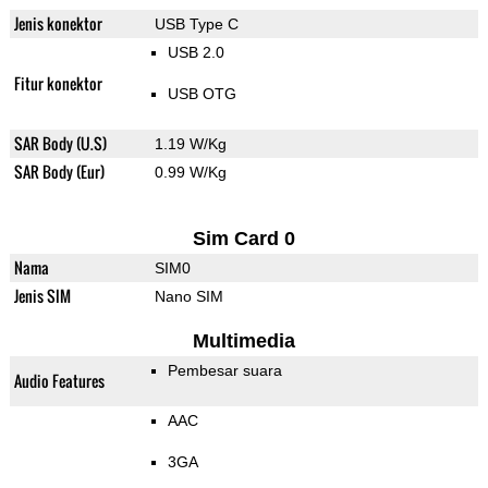
Jenis konektor
USB Type C
USB 2.0
Fitur konektor
USB OTG
SAR Body (U.S)
1.19 W/Kg
SAR Body (Eur)
0.99 W/Kg
Sim Card 0
Nama
SIM0
Jenis SIM
Nano SIM
Multimedia
Pembesar suara
Audio Features
AAC
3GA