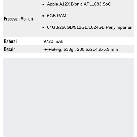
Apple A12X Bionic APL1083 SoC
6GB RAM
Prosesor, Memori
64GB/256GB/512GB/1024GB Penyimpanan
Baterai
9720 mAh
Desain
IP Rating
, 633g
, 280.6x214.9x5.9 mm