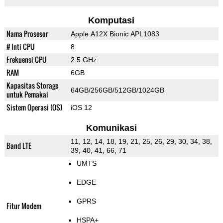
Komputasi
Nama Prosesor
Apple A12X Bionic APL1083
# Inti CPU
8
Frekuensi CPU
2.5 GHz
RAM
6GB
Kapasitas Storage
64GB/256GB/512GB/1024GB
untuk Pemakai
Sistem Operasi (OS)
iOS 12
Komunikasi
11, 12, 14, 18, 19, 21, 25, 26, 29, 30, 34, 38,
Band LTE
39, 40, 41, 66, 71
UMTS
EDGE
GPRS
Fitur Modem
HSPA+