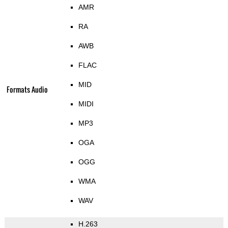
AMR
RA
AWB
FLAC
MID
Formats Audio
MIDI
MP3
OGA
OGG
WMA
WAV
H.263