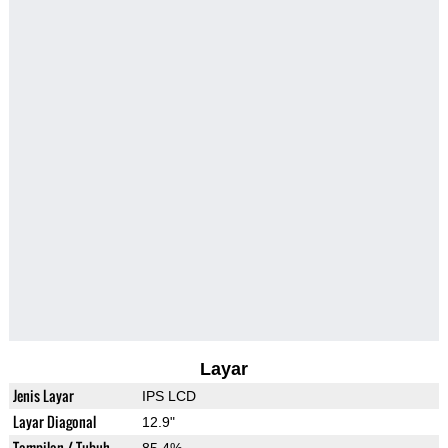
Layar
Jenis Layar
IPS LCD
Layar Diagonal
12.9"
Tampilan / Tubuh