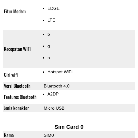
EDGE
Fitur Modem
LTE
b
g
Kecepatan WiFi
n
Hotspot WiFi
Ciri wifi
Versi Bluetooth
Bluetooth 4.0
A2DP
Features Bluetooth
Jenis konektor
Micro USB
Sim Card 0
Nama
SIM0