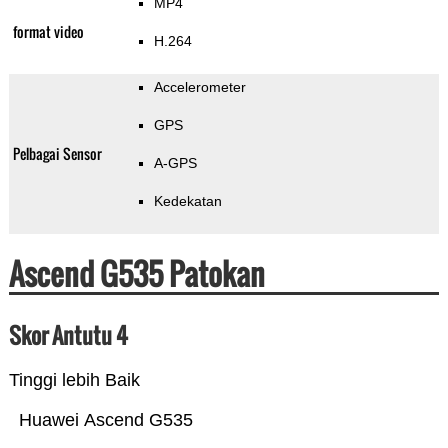
MP4
format video
H.264
Accelerometer
GPS
Pelbagai Sensor
A-GPS
Kedekatan
Ascend G535 Patokan
Skor Antutu 4
Tinggi lebih Baik
Huawei Ascend G535