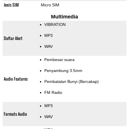
Jenis SIM
Micro SIM
Multimedia
VIBRATION
MP3
Daftar Alert
WAV
Pembesar suara
Penyambung 3.5mm
Audio Features
Pembatalan Bunyi (Bercakap)
FM Radio
MP3
Formats Audio
WAV