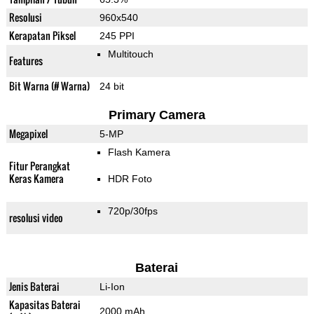
Resolusi
960x540
Kerapatan Piksel
245 PPI
Multitouch
Features
Bit Warna (# Warna)
24 bit
Primary Camera
Megapixel
5-MP
Flash Kamera
Fitur Perangkat
Keras Kamera
HDR Foto
720p/30fps
resolusi video
Baterai
Jenis Baterai
Li-Ion
Kapasitas Baterai
2000 mAh