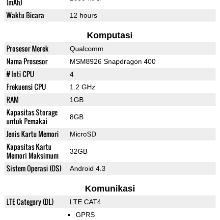
(mAh)
Waktu Bicara
12 hours
Komputasi
Prosesor Merek
Qualcomm
Nama Prosesor
MSM8926 Snapdragon 400
# Inti CPU
4
Frekuensi CPU
1.2 GHz
RAM
1GB
Kapasitas Storage
8GB
untuk Pemakai
Jenis Kartu Memori
MicroSD
Kapasitas Kartu
32GB
Memori Maksimum
Sistem Operasi (OS)
Android 4.3
Komunikasi
LTE Category (DL)
LTE CAT4
GPRS