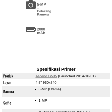
5-MP
1
Belakang
Kamera
2000
mAh
Spesifikasi Primer
Produk
Ascend G535
(Launched 2014-10-01)
Layar
4.5" 960x540
5-MP
(Utama)
Kamera
1-MP
Selfie