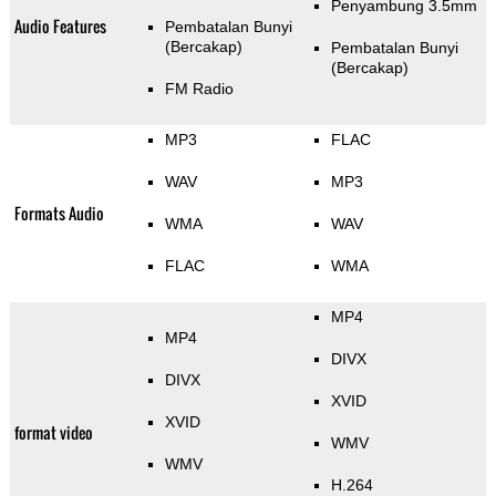
Penyambung 3.5mm
Audio Features
Pembatalan Bunyi
(Bercakap)
Pembatalan Bunyi
(Bercakap)
FM Radio
MP3
FLAC
WAV
MP3
Formats Audio
WMA
WAV
FLAC
WMA
MP4
MP4
DIVX
DIVX
XVID
XVID
format video
WMV
WMV
H.264