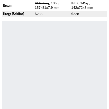
IP Rating
, 185g
,
IP67, 145g
,
Desain
157x81x7.9 mm
142x72x8 mm
Harga (Sekitar)
$238
$228