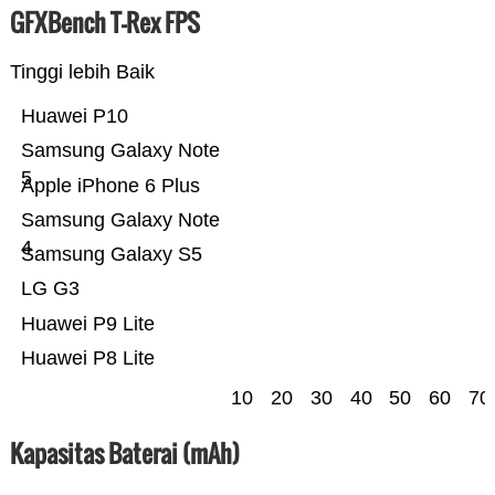
GFXBench T-Rex FPS
Tinggi lebih Baik
Huawei P10
Samsung Galaxy Note
5
Apple iPhone 6 Plus
Samsung Galaxy Note
4
Samsung Galaxy S5
LG G3
Huawei P9 Lite
Huawei P8 Lite
10
20
30
40
50
60
70
Kapasitas Baterai (mAh)