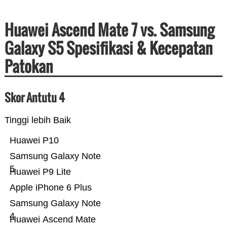
Huawei Ascend Mate 7 vs. Samsung
Galaxy S5 Spesifikasi & Kecepatan
Patokan
Skor Antutu 4
Tinggi lebih Baik
Huawei P10
Samsung Galaxy Note
5
Huawei P9 Lite
Apple iPhone 6 Plus
Samsung Galaxy Note
4
Huawei Ascend Mate