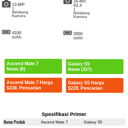
16-MP,
13-MP
f/2.4
1
1
Belakang
Belakang
Kamera
Kamera
4100
2800
mAh
mAh
Ascend Mate 7
Galaxy S5
News (6)
News (327)
Ascend Mate 7 Harga
Galaxy S5 Harga
$238. Pencarian
$228. Pencarian
Spesifikasi Primer
Nama Produk
Ascend Mate 7
Galaxy S5