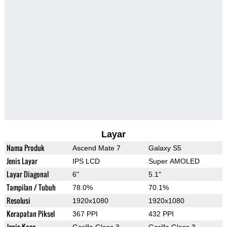
Layar
Nama Produk
Ascend Mate 7
Galaxy S5
Jenis Layar
IPS LCD
Super AMOLED
Layar Diagonal
6"
5.1"
Tampilan / Tubuh
78.0%
70.1%
Resolusi
1920x1080
1920x1080
Kerapatan Piksel
367 PPI
432 PPI
Jenis Kaca