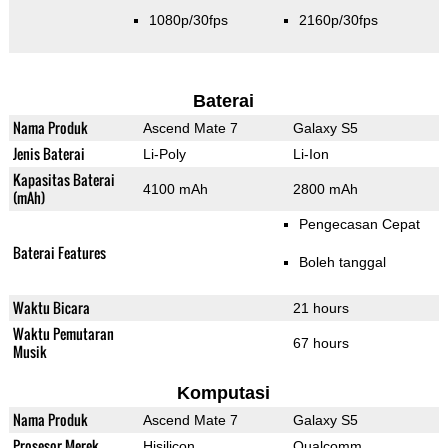
1080p/30fps
2160p/30fps
Baterai
Nama Produk
Ascend Mate 7
Galaxy S5
Jenis Baterai
Li-Poly
Li-Ion
Kapasitas Baterai
4100 mAh
2800 mAh
(mAh)
Pengecasan Cepat
Baterai Features
Boleh tanggal
Waktu Bicara
21 hours
Waktu Pemutaran
67 hours
Musik
Komputasi
Nama Produk
Ascend Mate 7
Galaxy S5
Prosesor Merek
Hisilicon
Qualcomm