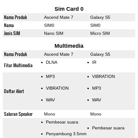
Sim Card 0
Nama Produk
Ascend Mate 7
Galaxy S5
Nama
SIM0
SIM0
Jenis SIM
Nano SIM
Micro SIM
Multimedia
Nama Produk
Ascend Mate 7
Galaxy S5
DLNA
IR
Fitur Multimedia
MP3
VIBRATION
VIBRATION
MP3
Daftar Alert
WAV
WAV
Saluran Speaker
Mono
Mono
Pembesar suara
Pembesar suara
Penyambung 3.5mm