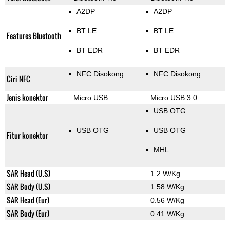
A2DP
A2DP
BT LE
BT LE
Features Bluetooth
BT EDR
BT EDR
NFC Disokong
NFC Disokong
Ciri NFC
Jenis konektor
Micro USB
Micro USB 3.0
USB OTG
USB OTG
USB OTG
Fitur konektor
MHL
SAR Head (U.S)
1.2 W/Kg
SAR Body (U.S)
1.58 W/Kg
SAR Head (Eur)
0.56 W/Kg
SAR Body (Eur)
0.41 W/Kg