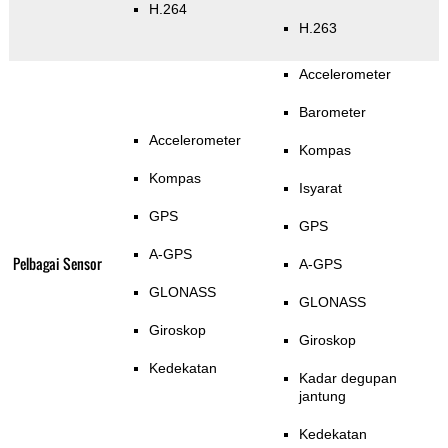
H.264
H.263
Accelerometer
Barometer
Accelerometer
Kompas
Kompas
Isyarat
GPS
GPS
A-GPS
Pelbagai Sensor
A-GPS
GLONASS
GLONASS
Giroskop
Giroskop
Kedekatan
Kadar degupan
jantung
Kedekatan