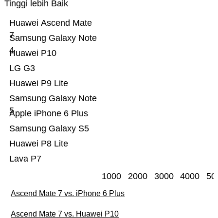
Tinggi lebih Baik
Huawei Ascend Mate
7
Samsung Galaxy Note
4
Huawei P10
LG G3
Huawei P9 Lite
Samsung Galaxy Note
5
Apple iPhone 6 Plus
Samsung Galaxy S5
Huawei P8 Lite
Lava P7
1000
2000
3000
4000
50
Ascend Mate 7 vs. iPhone 6 Plus
Ascend Mate 7 vs. Huawei P10