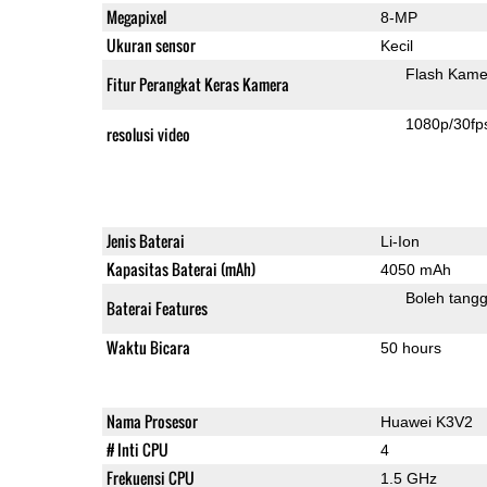
Megapixel
8-MP
Ukuran sensor
Kecil
Flash Kame
Fitur Perangkat Keras Kamera
1080p/30fp
resolusi video
Jenis Baterai
Li-Ion
Kapasitas Baterai (mAh)
4050 mAh
Boleh tangg
Baterai Features
Waktu Bicara
50 hours
Nama Prosesor
Huawei K3V2
# Inti CPU
4
Frekuensi CPU
1.5 GHz