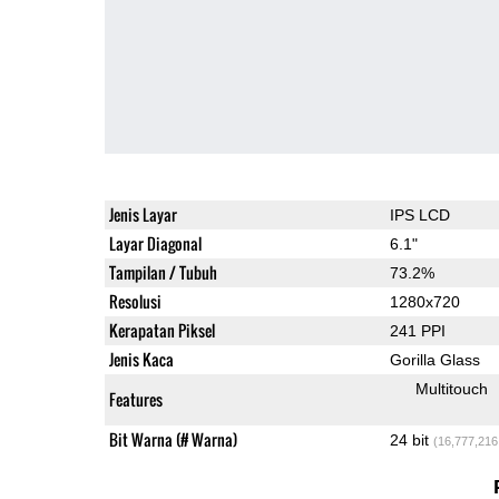
Jenis Layar
IPS LCD
Layar Diagonal
6.1"
Tampilan / Tubuh
73.2%
Resolusi
1280x720
Kerapatan Piksel
241 PPI
Jenis Kaca
Gorilla Glass
Multitouch
Features
Bit Warna (# Warna)
24 bit
(16,777,216