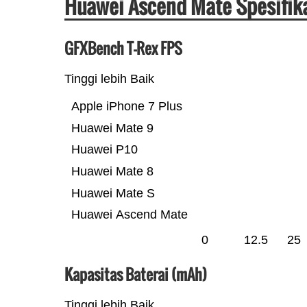
Huawei Ascend Mate Spesifik
GFXBench T-Rex FPS
Tinggi lebih Baik
Apple iPhone 7 Plus
Huawei Mate 9
Huawei P10
Huawei Mate 8
Huawei Mate S
Huawei Ascend Mate
0
12.5
25
Kapasitas Baterai (mAh)
Tinggi lebih Baik