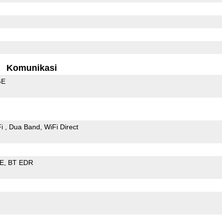
Komunikasi
GE
Fi
Dua Band
WiFi Direct
LE
BT EDR