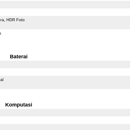
ra
HDR Foto
s
Baterai
al
Komputasi