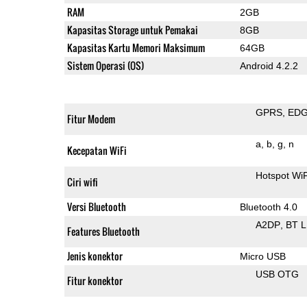
RAM
2GB
Kapasitas Storage untuk Pemakai
8GB
Kapasitas Kartu Memori Maksimum
64GB
Sistem Operasi (OS)
Android 4.2.2
GPRS
ED
Fitur Modem
a
b
g
n
Kecepatan WiFi
Hotspot Wi
Ciri wifi
Versi Bluetooth
Bluetooth 4.0
A2DP
BT 
Features Bluetooth
Jenis konektor
Micro USB
USB OTG
Fitur konektor