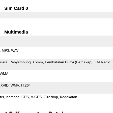
Sim Card 0
Multimedia
MP3
WAV
uara
Penyambung 3.5mm
Pembatalan Bunyi (Bercakap)
FM Radio
WMA
XVID
WMV
H.264
ter
Kompas
GPS
A-GPS
Giroskop
Kedekatan