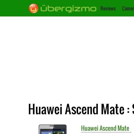
Reviews
Camer
Huawei Ascend Mate : 
Huawei
Ascend Mate