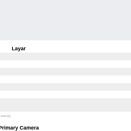
Layar
 warna)
Primary Camera