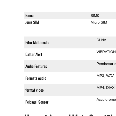
Nama
SIM0
Jenis SIM
Micro SIM
DLNA
Fitur Multimedia
VIBRATION
Daftar Alert
Pembesar s
Audio Features
MP3
WAV
Formats Audio
MP4
DIVX
format video
Accelerome
Pelbagai Sensor