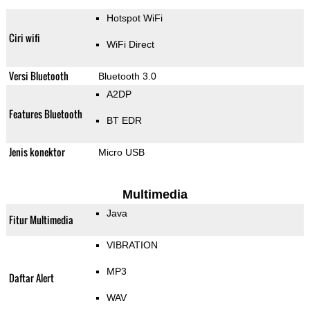
Hotspot WiFi
Ciri wifi
WiFi Direct
Versi Bluetooth
Bluetooth 3.0
A2DP
Features Bluetooth
BT EDR
Jenis konektor
Micro USB
Multimedia
Java
Fitur Multimedia
VIBRATION
MP3
Daftar Alert
WAV