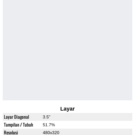
Layar
Layar Diagonal
3.5"
Tampilan / Tubuh
51.7%
Resolusi
480x320