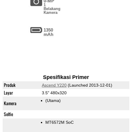
0-MP
1
Belakang
Kamera
1350
mAh
Spesifikasi Primer
Produk
Ascend Y220
(Launched 2013-12-01)
Layar
3.5" 480x320
(Utama)
Kamera
Selfie
MT6572M SoC