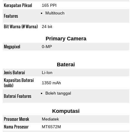
Kerapatan Piksel
165 PPI
Multitouch
Features
Bit Warna (# Warna)
24 bit
Primary Camera
Megapixel
0-MP
Baterai
Jenis Baterai
Li-Ion
Kapasitas Baterai
1350 mAh
(mAh)
Boleh tanggal
Baterai Features
Komputasi
Prosesor Merek
Mediatek
Nama Prosesor
MT6572M