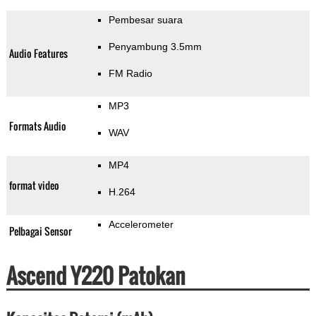
Pembesar suara
Penyambung 3.5mm
Audio Features
FM Radio
MP3
Formats Audio
WAV
MP4
format video
H.264
Accelerometer
Pelbagai Sensor
Ascend Y220 Patokan