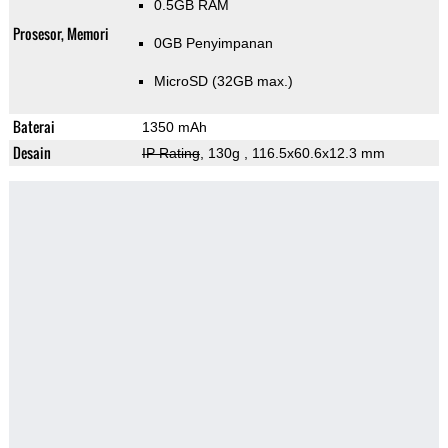
0.5GB RAM
Prosesor, Memori
0GB Penyimpanan
MicroSD (32GB max.)
Baterai
1350 mAh
Desain
IP Rating
, 130g
, 116.5x60.6x12.3 mm