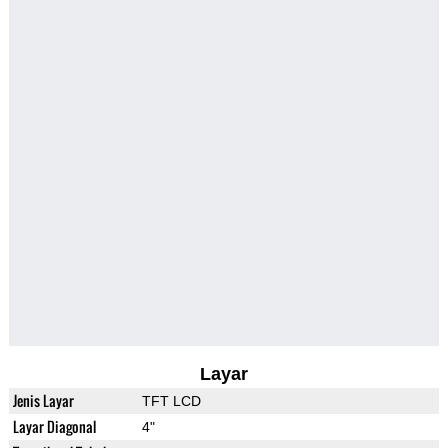
Layar
Jenis Layar
TFT LCD
Layar Diagonal
4"