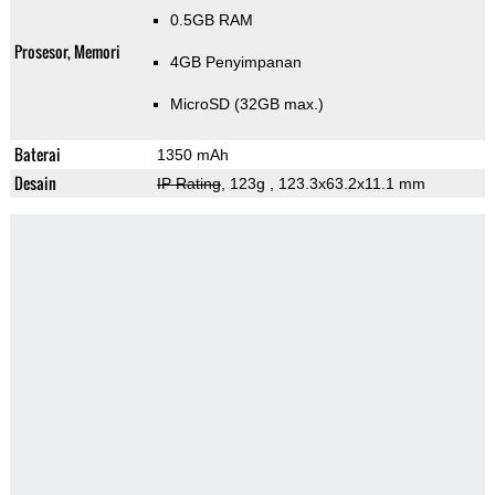
0.5GB RAM
Prosesor, Memori
4GB Penyimpanan
MicroSD (32GB max.)
Baterai
1350 mAh
Desain
IP Rating
, 123g
, 123.3x63.2x11.1 mm