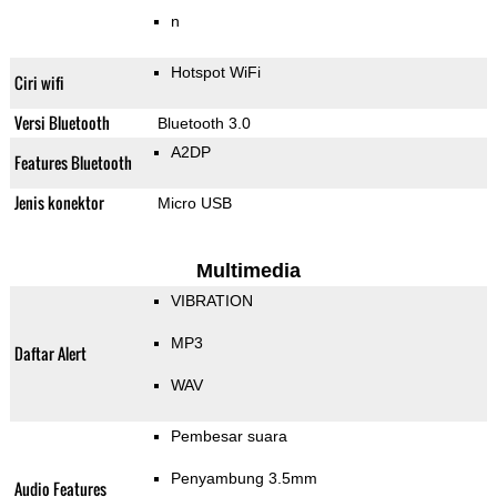
n
Hotspot WiFi
Ciri wifi
Versi Bluetooth
Bluetooth 3.0
A2DP
Features Bluetooth
Jenis konektor
Micro USB
Multimedia
VIBRATION
MP3
Daftar Alert
WAV
Pembesar suara
Penyambung 3.5mm
Audio Features