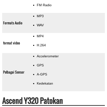
FM Radio
MP3
Formats Audio
WAV
MP4
format video
H.264
Accelerometer
GPS
Pelbagai Sensor
A-GPS
Kedekatan
Ascend Y320 Patokan