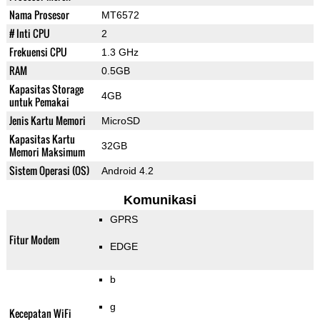
Nama Prosesor
MT6572
# Inti CPU
2
Frekuensi CPU
1.3 GHz
RAM
0.5GB
Kapasitas Storage
4GB
untuk Pemakai
Jenis Kartu Memori
MicroSD
Kapasitas Kartu
32GB
Memori Maksimum
Sistem Operasi (OS)
Android 4.2
Komunikasi
GPRS
Fitur Modem
EDGE
b
g
Kecepatan WiFi