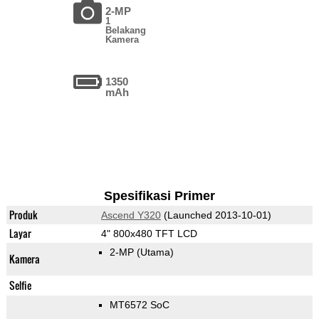
2-MP
1
Belakang
Kamera
1350
mAh
Spesifikasi Primer
Produk
Ascend Y320
(Launched 2013-10-01)
Layar
4" 800x480 TFT LCD
2-MP
(Utama)
Kamera
Selfie
MT6572 SoC