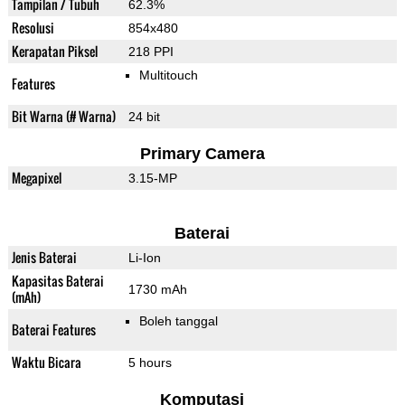
Tampilan / Tubuh
62.3%
Resolusi
854x480
Kerapatan Piksel
218 PPI
Multitouch
Features
Bit Warna (# Warna)
24 bit
Primary Camera
Megapixel
3.15-MP
Baterai
Jenis Baterai
Li-Ion
Kapasitas Baterai
1730 mAh
(mAh)
Boleh tanggal
Baterai Features
Waktu Bicara
5 hours
Komputasi