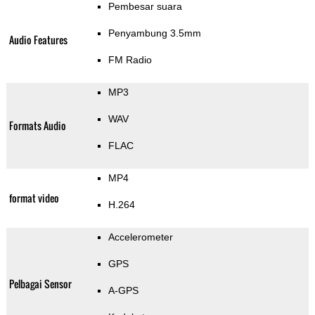
Pembesar suara
Penyambung 3.5mm
Audio Features
FM Radio
MP3
WAV
Formats Audio
FLAC
MP4
format video
H.264
Accelerometer
GPS
Pelbagai Sensor
A-GPS