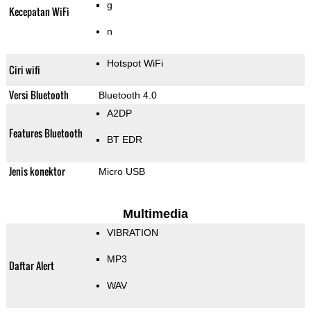
g
Kecepatan WiFi
n
Hotspot WiFi
Ciri wifi
Versi Bluetooth
Bluetooth 4.0
A2DP
Features Bluetooth
BT EDR
Jenis konektor
Micro USB
Multimedia
VIBRATION
MP3
Daftar Alert
WAV