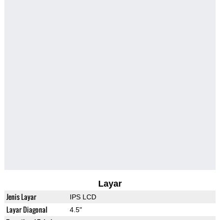
Layar
Jenis Layar
IPS LCD
Layar Diagonal
4.5"