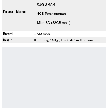
0.5GB RAM
Prosesor, Memori
4GB Penyimpanan
MicroSD (32GB max.)
Baterai
1730 mAh
Desain
IP Rating
, 150g
, 132.8x67.4x10.5 mm