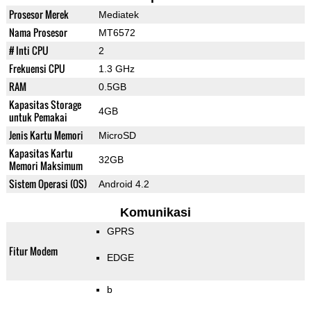
Prosesor Merek
Mediatek
Nama Prosesor
MT6572
# Inti CPU
2
Frekuensi CPU
1.3 GHz
RAM
0.5GB
Kapasitas Storage
4GB
untuk Pemakai
Jenis Kartu Memori
MicroSD
Kapasitas Kartu
32GB
Memori Maksimum
Sistem Operasi (OS)
Android 4.2
Komunikasi
GPRS
Fitur Modem
EDGE
b