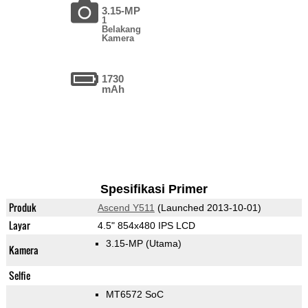
3.15-MP
1
Belakang
Kamera
1730
mAh
Spesifikasi Primer
Produk
Ascend Y511
(Launched 2013-10-01)
Layar
4.5" 854x480 IPS LCD
3.15-MP
(Utama)
Kamera
Selfie
MT6572 SoC