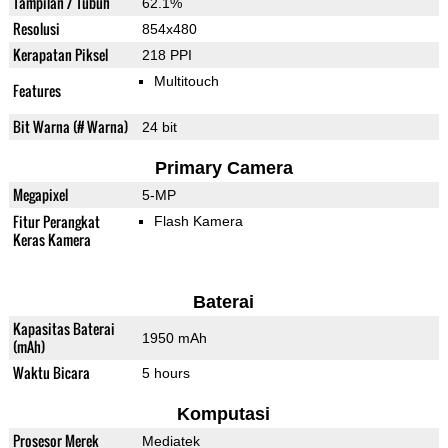
Tampilan / Tubuh
62.1%
Resolusi
854x480
Kerapatan Piksel
218 PPI
Multitouch
Features
Bit Warna (# Warna)
24 bit
Primary Camera
Megapixel
5-MP
Fitur Perangkat
Flash Kamera
Keras Kamera
Baterai
Kapasitas Baterai
1950 mAh
(mAh)
Waktu Bicara
5 hours
Komputasi
Prosesor Merek
Mediatek