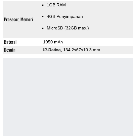
1GB RAM
4GB Penyimpanan
Prosesor, Memori
MicroSD (32GB max.)
Baterai
1950 mAh
Desain
IP Rating
, 134.2x67x10.3 mm