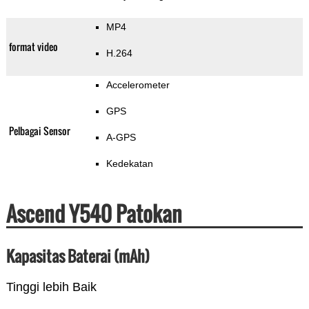
MP4
format video
H.264
Accelerometer
GPS
Pelbagai Sensor
A-GPS
Kedekatan
Ascend Y540 Patokan
Kapasitas Baterai (mAh)
Tinggi lebih Baik