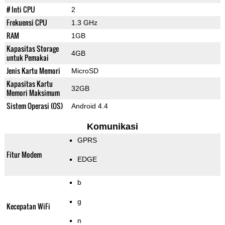
# Inti CPU
2
Frekuensi CPU
1.3 GHz
RAM
1GB
Kapasitas Storage
4GB
untuk Pemakai
Jenis Kartu Memori
MicroSD
Kapasitas Kartu
32GB
Memori Maksimum
Sistem Operasi (OS)
Android 4.4
Komunikasi
GPRS
Fitur Modem
EDGE
b
g
Kecepatan WiFi
n