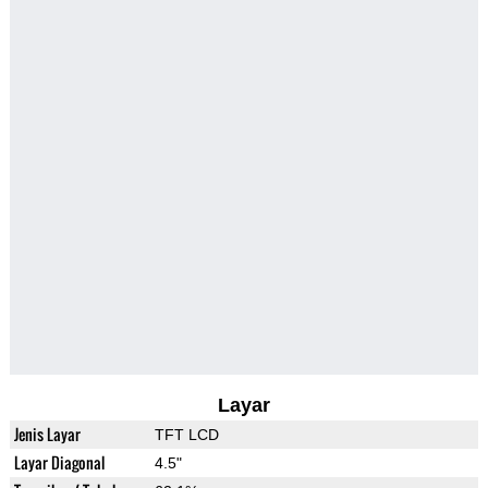
Layar
Jenis Layar
TFT LCD
Layar Diagonal
4.5"