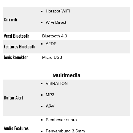
Hotspot WiFi
Ciri wifi
WiFi Direct
Versi Bluetooth
Bluetooth 4.0
A2DP
Features Bluetooth
Jenis konektor
Micro USB
Multimedia
VIBRATION
MP3
Daftar Alert
WAV
Pembesar suara
Audio Features
Penyambung 3.5mm