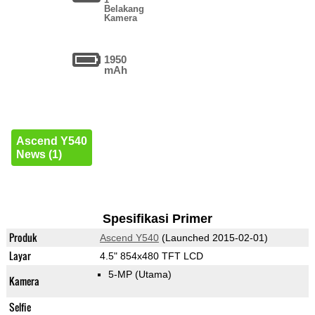
Belakang
Kamera
1950
mAh
Ascend Y540
News (1)
Spesifikasi Primer
Produk
Ascend Y540
(Launched 2015-02-01)
Layar
4.5" 854x480 TFT LCD
5-MP
(Utama)
Kamera
Selfie