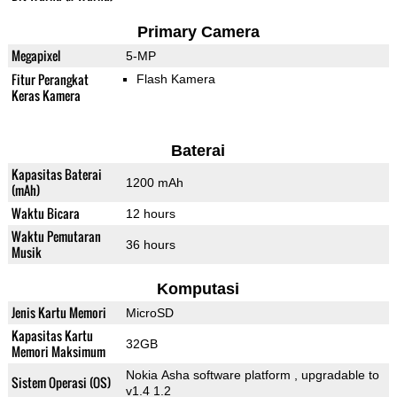
Primary Camera
Megapixel
5-MP
Fitur Perangkat
Flash Kamera
Keras Kamera
Baterai
Kapasitas Baterai
1200 mAh
(mAh)
Waktu Bicara
12 hours
Waktu Pemutaran
36 hours
Musik
Komputasi
Jenis Kartu Memori
MicroSD
Kapasitas Kartu
32GB
Memori Maksimum
Nokia Asha software platform , upgradable to
Sistem Operasi (OS)
v1.4 1.2