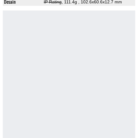
Desain
IP Rating
, 111.4g
, 102.6x60.6x12.7 mm