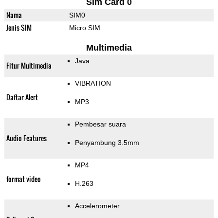
Sim Card 0
Nama
SIM0
Jenis SIM
Micro SIM
Multimedia
Java
Fitur Multimedia
VIBRATION
Daftar Alert
MP3
Pembesar suara
Audio Features
Penyambung 3.5mm
MP4
format video
H.263
Accelerometer