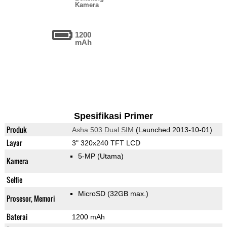
Kamera
1200
mAh
Spesifikasi Primer
Produk
Asha 503 Dual SIM
(Launched 2013-10-01)
Layar
3" 320x240 TFT LCD
5-MP
(Utama)
Kamera
Selfie
MicroSD (32GB max.)
Prosesor, Memori
Baterai
1200 mAh