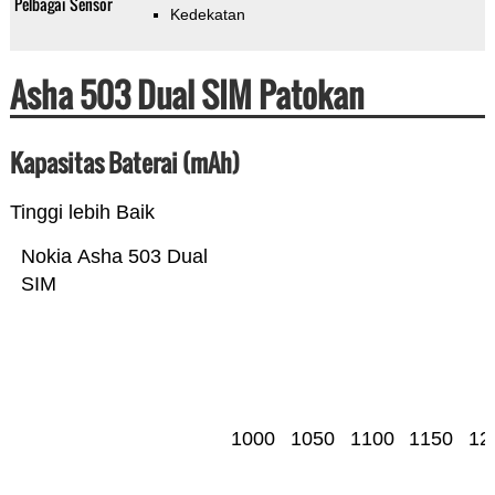
Pelbagai Sensor
Kedekatan
Asha 503 Dual SIM Patokan
Kapasitas Baterai (mAh)
Tinggi lebih Baik
Nokia Asha 503 Dual
SIM
1000
1050
1100
1150
12