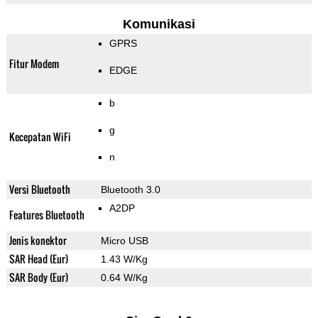
Komunikasi
GPRS
Fitur Modem
EDGE
b
g
Kecepatan WiFi
n
Versi Bluetooth
Bluetooth 3.0
A2DP
Features Bluetooth
Jenis konektor
Micro USB
SAR Head (Eur)
1.43 W/Kg
SAR Body (Eur)
0.64 W/Kg