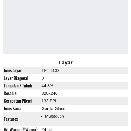
Layar
Jenis Layar
TFT LCD
Layar Diagonal
3"
Tampilan / Tubuh
44.8%
Resolusi
320x240
Kerapatan Piksel
133 PPI
Jenis Kaca
Gorilla Glass
Multitouch
Features
Bit Warna (# Warna)
24 bit