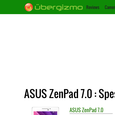
Reviews
Camer
ASUS ZenPad 7.0 : Spes
ASUS
ZenPad 7.0