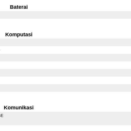
Baterai
Komputasi
0
Komunikasi
GE