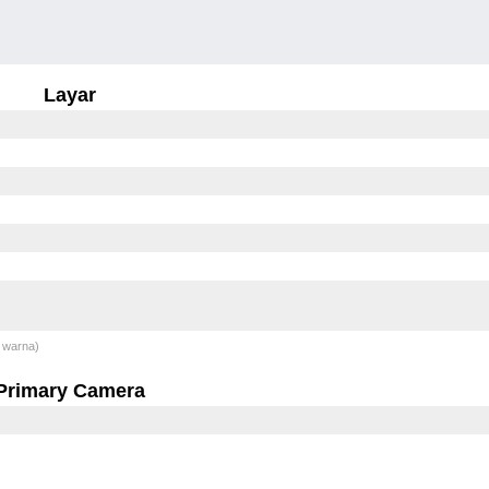
Layar
 warna)
Primary Camera