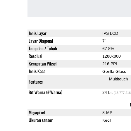
Jenis Layar
IPS LCD
Layar Diagonal
7"
Tampilan / Tubuh
67.8%
Resolusi
1280x800
Kerapatan Piksel
216 PPI
Jenis Kaca
Gorilla Glass
Multitouch
Features
Bit Warna (# Warna)
24 bit
(16,777,216
Megapixel
8-MP
Ukuran sensor
Kecil