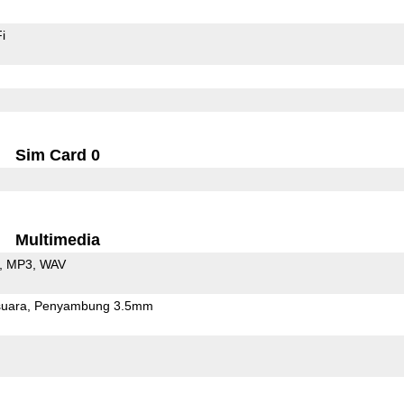
i
Sim Card 0
Multimedia
MP3
WAV
uara
Penyambung 3.5mm