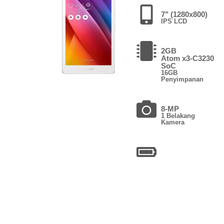
7" (1280x800)
IPS LCD
2GB
Atom x3-C3230
SoC
16GB
Penyimpanan
8-MP
1 Belakang
Kamera