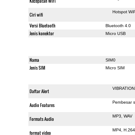
Kecepatan WiFi
Hotspot WiF
Ciri wifi
Versi Bluetooth
Bluetooth 4.0
Jenis konektor
Micro USB
Nama
SIM0
Jenis SIM
Micro SIM
VIBRATION
Daftar Alert
Pembesar s
Audio Features
MP3
WAV
Formats Audio
MP4
H.264
format video