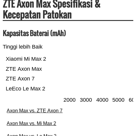
ZTE Axon Max Spesifikasi &
Kecepatan Patokan
Kapasitas Baterai (mAh)
Tinggi lebih Baik
Xiaomi Mi Max 2
ZTE Axon Max
ZTE Axon 7
LeEco Le Max 2
2000
3000
4000
5000
60
Axon Max vs. ZTE Axon 7
Axon Max vs. Mi Max 2