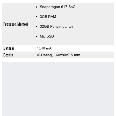
Snapdragon 617 SoC
3GB RAM
Prosesor, Memori
32GB Penyimpanan
MicroSD
Baterai
4140 mAh
Desain
IP Rating
, 160x80x7.5 mm