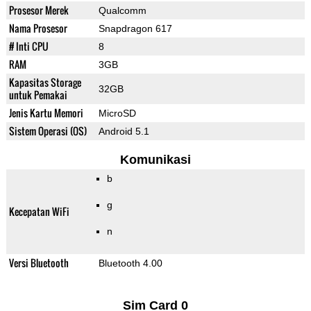
Prosesor Merek
Qualcomm
Nama Prosesor
Snapdragon 617
# Inti CPU
8
RAM
3GB
Kapasitas Storage
32GB
untuk Pemakai
Jenis Kartu Memori
MicroSD
Sistem Operasi (OS)
Android 5.1
Komunikasi
b
g
Kecepatan WiFi
n
Versi Bluetooth
Bluetooth 4.00
Sim Card 0