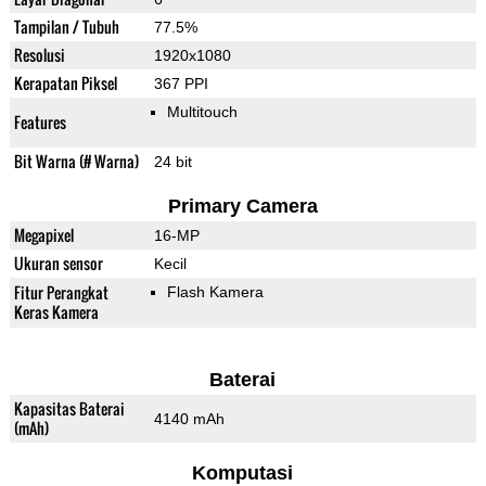
Tampilan / Tubuh
77.5%
Resolusi
1920x1080
Kerapatan Piksel
367 PPI
Multitouch
Features
Bit Warna (# Warna)
24 bit
Primary Camera
Megapixel
16-MP
Ukuran sensor
Kecil
Fitur Perangkat
Flash Kamera
Keras Kamera
Baterai
Kapasitas Baterai
4140 mAh
(mAh)
Komputasi