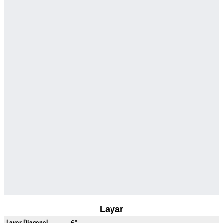
Layar
Layar Diagonal
6"