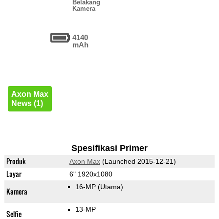
Belakang
Kamera
4140
mAh
Axon Max
News (1)
Spesifikasi Primer
Produk
Axon Max
(Launched 2015-12-21)
Layar
6" 1920x1080
16-MP
(Utama)
Kamera
13-MP
Selfie