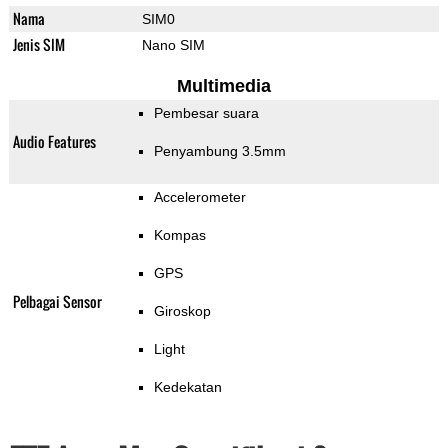
Nama
SIM0
Jenis SIM
Nano SIM
Multimedia
Pembesar suara
Audio Features
Penyambung 3.5mm
Accelerometer
Kompas
GPS
Pelbagai Sensor
Giroskop
Light
Kedekatan