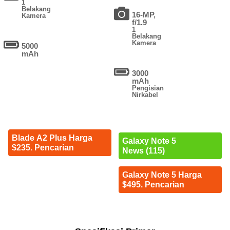
1
Belakang
16-MP,
Kamera
f/1.9
1
Belakang
Kamera
5000
mAh
3000
mAh
Pengisian
Nirkabel
Blade A2 Plus Harga
Galaxy Note 5
$235. Pencarian
News (115)
Galaxy Note 5 Harga
$495. Pencarian