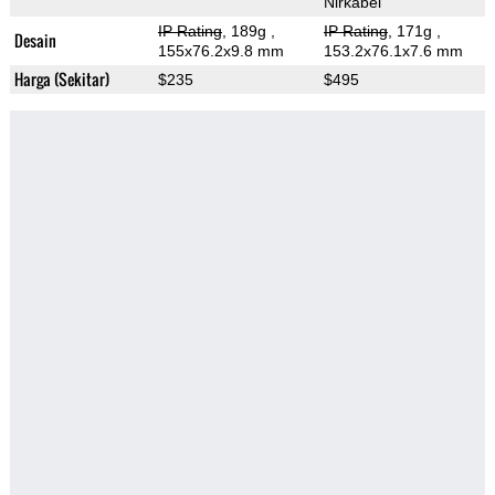
Nirkabel
IP Rating
, 189g
,
IP Rating
, 171g
,
Desain
155x76.2x9.8 mm
153.2x76.1x7.6 mm
Harga (Sekitar)
$235
$495