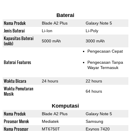
Baterai
Nama Produk
Blade A2 Plus
Galaxy Note 5
Jenis Baterai
Li-Ion
Li-Poly
Kapasitas Baterai
5000 mAh
3000 mAh
(mAh)
Pengecasan Cepat
Baterai Features
Pengecasan Tanpa
Wayar Termasuk
Waktu Bicara
24 hours
22 hours
Waktu Pemutaran
64 hours
Musik
Komputasi
Nama Produk
Blade A2 Plus
Galaxy Note 5
Prosesor Merek
Mediatek
Samsung
Nama Prosesor
MT6750T
Exynos 7420