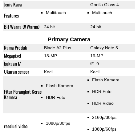
Jenis Kaca
Gorilla Glass 4
Multitouch
Multitouch
Features
Bit Warna (# Warna)
24 bit
24 bit
Primary Camera
Nama Produk
Blade A2 Plus
Galaxy Note 5
Megapixel
13-MP
16-MP
bukaan f/
f/1.9
Ukuran sensor
Kecil
Kecil
Flash Kamera
Flash Kamera
Fitur Perangkat Keras
HDR Foto
Kamera
HDR Foto
HDR Video
2160p/30fps
1080p/30fps
resolusi video
1080p/60fps