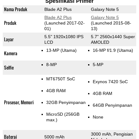
Spesifikasi Primer
Nama Produk
Blade A2 Plus
Galaxy Note 5
Blade A2 Plus
Galaxy Note 5
Produk
(Launched 2017-02-
(Launched 2015-08-
01)
13)
5.5" 1920x1080 IPS
5.7" 2560x1440 Super
Layar
LCD
AMOLED
13-MP
(Utama)
16-MP f/1.9
(Utama)
Kamera
8-MP
5-MP
Selfie
MT6750T SoC
Exynos 7420 SoC
4GB RAM
4GB RAM
Prosesor, Memori
32GB Penyimpanan
64GB Penyimpanan
MicroSD (256GB
None
max.)
3000 mAh, Pengisian
Baterai
5000 mAh