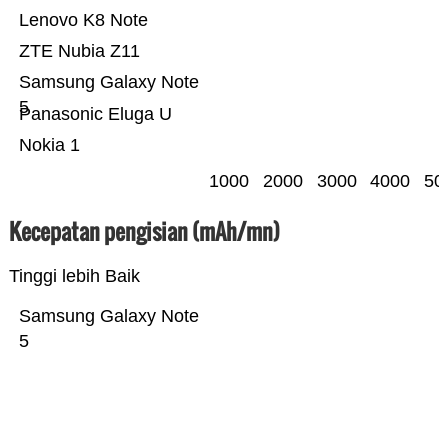
Lenovo K8 Note
ZTE Nubia Z11
Samsung Galaxy Note
5
Panasonic Eluga U
Nokia 1
1000
2000
3000
4000
50
Kecepatan pengisian (mAh/mn)
Tinggi lebih Baik
Samsung Galaxy Note
5