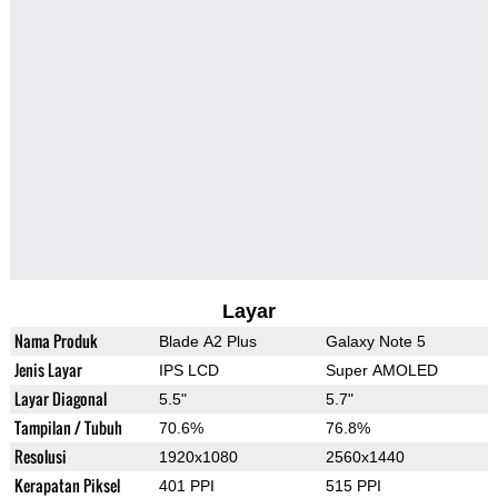
Layar
Nama Produk
Blade A2 Plus
Galaxy Note 5
Jenis Layar
IPS LCD
Super AMOLED
Layar Diagonal
5.5"
5.7"
Tampilan / Tubuh
70.6%
76.8%
Resolusi
1920x1080
2560x1440
Kerapatan Piksel
401 PPI
515 PPI