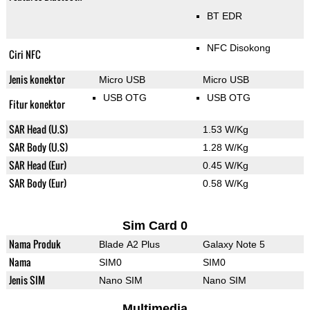
BT EDR
NFC Disokong
Ciri NFC
Jenis konektor
Micro USB
Micro USB
USB OTG
USB OTG
Fitur konektor
SAR Head (U.S)
1.53 W/Kg
SAR Body (U.S)
1.28 W/Kg
SAR Head (Eur)
0.45 W/Kg
SAR Body (Eur)
0.58 W/Kg
Sim Card 0
Nama Produk
Blade A2 Plus
Galaxy Note 5
Nama
SIM0
SIM0
Jenis SIM
Nano SIM
Nano SIM
Multimedia