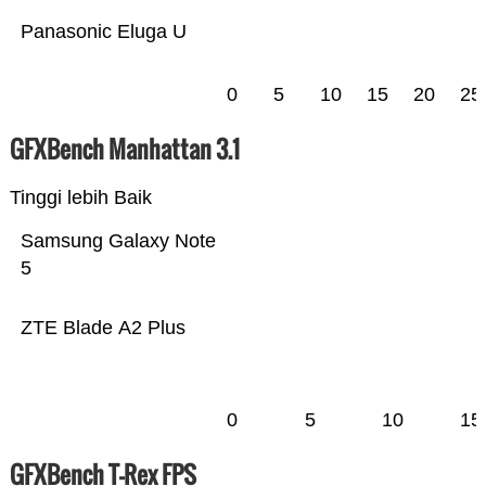
Panasonic Eluga U
0
5
10
15
20
25
GFXBench Manhattan 3.1
Tinggi lebih Baik
Samsung Galaxy Note
5
ZTE Blade A2 Plus
0
5
10
15
GFXBench T-Rex FPS