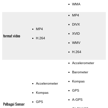
WMA
MP4
DIVX
MP4
XVID
format video
H.264
WMV
H.264
Accelerometer
Barometer
Kompas
Accelerometer
GPS
Kompas
A-GPS
GPS
Pelbagai Sensor