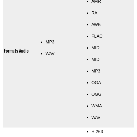
AMR
RA
AWB
FLAC
MP3
MID
Formats Audio
WAV
MIDI
MP3
OGA
OGG
WMA
WAV
H.263