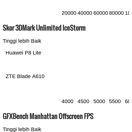
20000
40000
60000
80000
10
Skor 3DMark Unlimited IceStorm
Tinggi lebih Baik
Huawei P8 Lite
ZTE Blade A610
4000
4500
5000
5500
60
GFXBench Manhattan Offscreen FPS
Tinggi lebih Baik