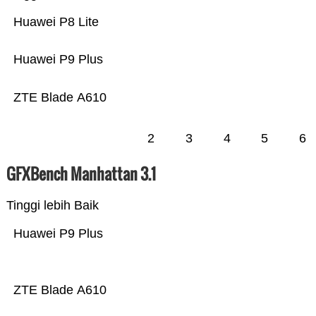
Huawei P8 Lite
Huawei P9 Plus
ZTE Blade A610
2
3
4
5
6
GFXBench Manhattan 3.1
Tinggi lebih Baik
Huawei P9 Plus
ZTE Blade A610