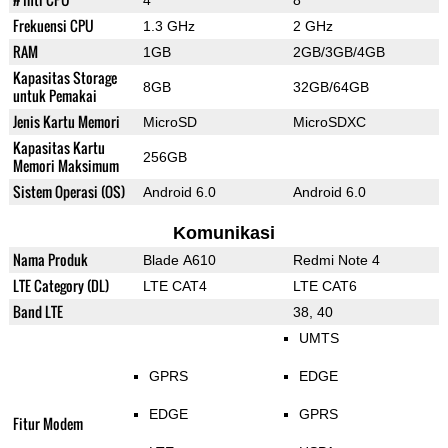
4
8
Frekuensi CPU
1.3 GHz
2 GHz
RAM
1GB
2GB/3GB/4GB
Kapasitas Storage
8GB
32GB/64GB
untuk Pemakai
Jenis Kartu Memori
MicroSD
MicroSDXC
Kapasitas Kartu
256GB
Memori Maksimum
Sistem Operasi (OS)
Android 6.0
Android 6.0
Komunikasi
Nama Produk
Blade A610
Redmi Note 4
LTE Category (DL)
LTE CAT4
LTE CAT6
Band LTE
38, 40
UMTS
GPRS
EDGE
EDGE
GPRS
Fitur Modem