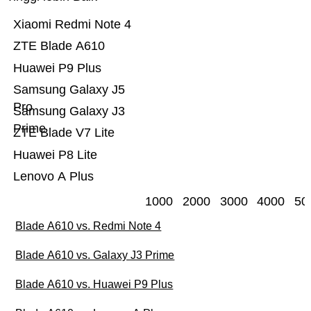
Xiaomi Redmi Note 4
ZTE Blade A610
Huawei P9 Plus
Samsung Galaxy J5
Pro
Samsung Galaxy J3
Prime
ZTE Blade V7 Lite
Huawei P8 Lite
Lenovo A Plus
1000
2000
3000
4000
50
Blade A610 vs. Redmi Note 4
Blade A610 vs. Galaxy J3 Prime
Blade A610 vs. Huawei P9 Plus