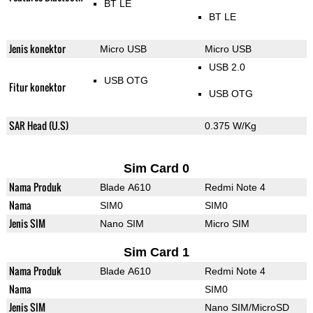
BT LE
BT LE
Jenis konektor
Micro USB
Micro USB
USB 2.0
USB OTG
Fitur konektor
USB OTG
SAR Head (U.S)
0.375 W/Kg
Sim Card 0
Nama Produk
Blade A610
Redmi Note 4
Nama
SIM0
SIM0
Jenis SIM
Nano SIM
Micro SIM
Sim Card 1
Nama Produk
Blade A610
Redmi Note 4
Nama
SIM0
Jenis SIM
Nano SIM/MicroSD