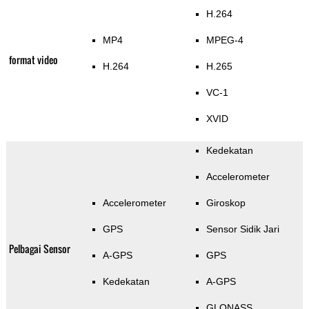
H.264
MP4
MPEG-4
format video
H.264
H.265
VC-1
XVID
Kedekatan
Accelerometer
Accelerometer
Giroskop
GPS
Sensor Sidik Jari
Pelbagai Sensor
A-GPS
GPS
Kedekatan
A-GPS
GLONASS