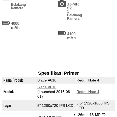
1
13-MP,
Belakang
f/2
Kamera
1
Belakang
Kamera
4000
mAh
4100
mAh
Spesifikasi Primer
Nama Produk
Blade A610
Redmi Note 4
Blade A610
Produk
(Launched 2016-08-
Redmi Note 4
01)
5.5" 1920x1080 IPS
Layar
5" 1280x720 IPS LCD
LCD
26mm 13-MP f/2