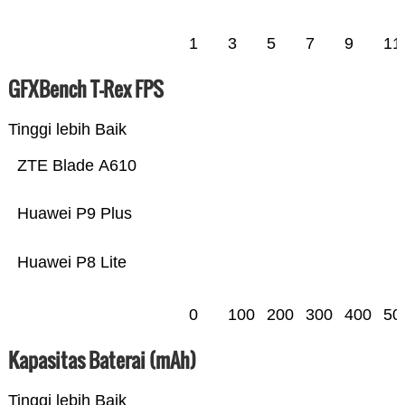
1
3
5
7
9
11
GFXBench T-Rex FPS
Tinggi lebih Baik
ZTE Blade A610
Huawei P9 Plus
Huawei P8 Lite
0
100
200
300
400
50
Kapasitas Baterai (mAh)
Tinggi lebih Baik