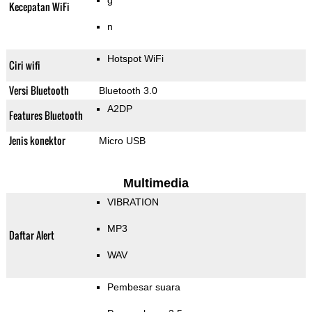
g
Kecepatan WiFi
n
Hotspot WiFi
Ciri wifi
Versi Bluetooth
Bluetooth 3.0
A2DP
Features Bluetooth
Jenis konektor
Micro USB
Multimedia
VIBRATION
MP3
Daftar Alert
WAV
Pembesar suara