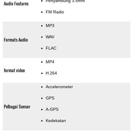
Penyambung 3.5mm
Audio Features
FM Radio
MP3
WAV
Formats Audio
FLAC
MP4
format video
H.264
Accelerometer
GPS
Pelbagai Sensor
A-GPS
Kedekatan