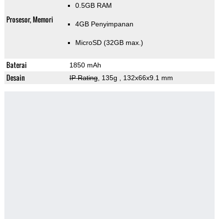
0.5GB RAM
Prosesor, Memori
4GB Penyimpanan
MicroSD (32GB max.)
Baterai
1850 mAh
Desain
IP Rating
, 135g
, 132x66x9.1 mm