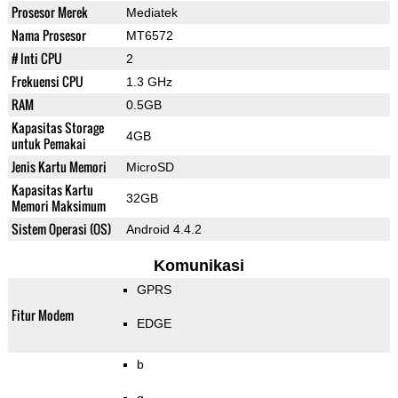
Prosesor Merek
Mediatek
Nama Prosesor
MT6572
# Inti CPU
2
Frekuensi CPU
1.3 GHz
RAM
0.5GB
Kapasitas Storage
4GB
untuk Pemakai
Jenis Kartu Memori
MicroSD
Kapasitas Kartu
32GB
Memori Maksimum
Sistem Operasi (OS)
Android 4.4.2
Komunikasi
GPRS
Fitur Modem
EDGE
b