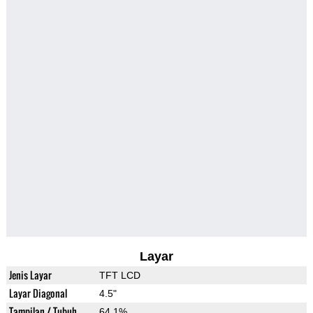
Layar
Jenis Layar
TFT LCD
Layar Diagonal
4.5"
Tampilan / Tubuh
64.1%