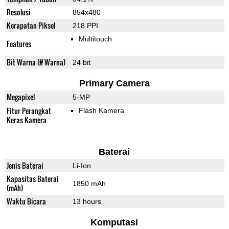
Resolusi
854x480
Kerapatan Piksel
218 PPI
Multitouch
Features
Bit Warna (# Warna)
24 bit
Primary Camera
Megapixel
5-MP
Fitur Perangkat
Flash Kamera
Keras Kamera
Baterai
Jenis Baterai
Li-Ion
Kapasitas Baterai
1850 mAh
(mAh)
Waktu Bicara
13 hours
Komputasi