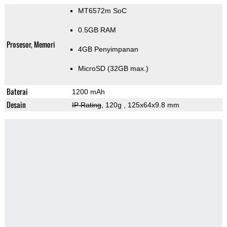
MT6572m SoC
0.5GB RAM
Prosesor, Memori
4GB Penyimpanan
MicroSD (32GB max.)
Baterai
1200 mAh
Desain
IP Rating
, 120g
, 125x64x9.8 mm