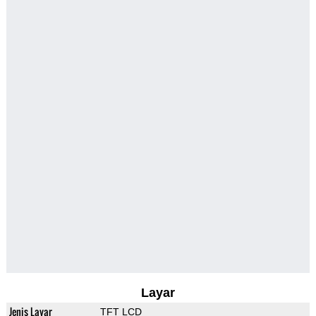
Layar
Jenis Layar
TFT LCD