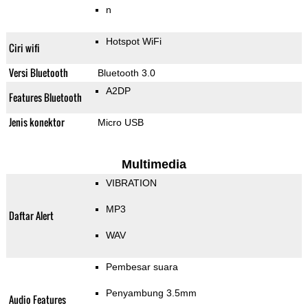
n
Hotspot WiFi
Ciri wifi
Versi Bluetooth
Bluetooth 3.0
A2DP
Features Bluetooth
Jenis konektor
Micro USB
Multimedia
VIBRATION
MP3
Daftar Alert
WAV
Pembesar suara
Penyambung 3.5mm
Audio Features