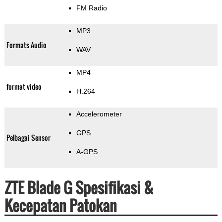
FM Radio
MP3
Formats Audio
WAV
MP4
format video
H.264
Accelerometer
GPS
Pelbagai Sensor
A-GPS
ZTE Blade G Spesifikasi &
Kecepatan Patokan