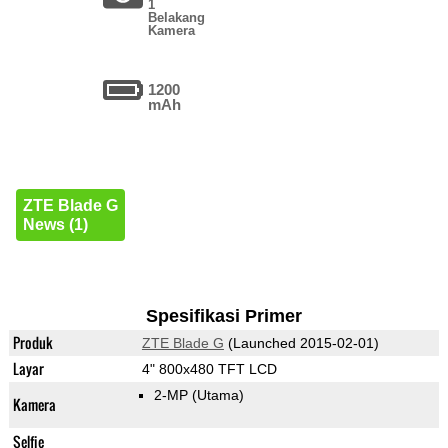
1
Belakang
Kamera
1200
mAh
ZTE Blade G
News (1)
Spesifikasi Primer
Produk
ZTE Blade G
(Launched 2015-02-01)
Layar
4" 800x480 TFT LCD
2-MP
(Utama)
Kamera
Selfie