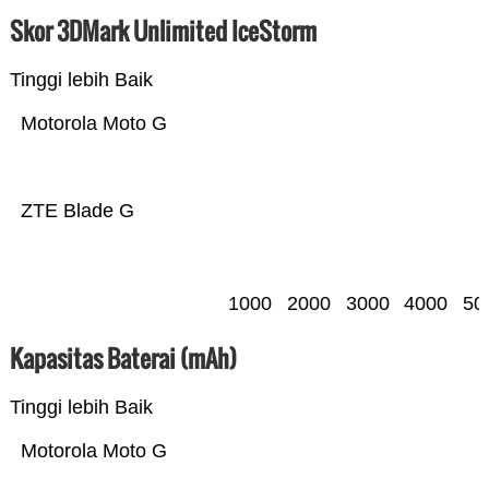
Skor 3DMark Unlimited IceStorm
Tinggi lebih Baik
Motorola Moto G
ZTE Blade G
1000
2000
3000
4000
50
Kapasitas Baterai (mAh)
Tinggi lebih Baik
Motorola Moto G