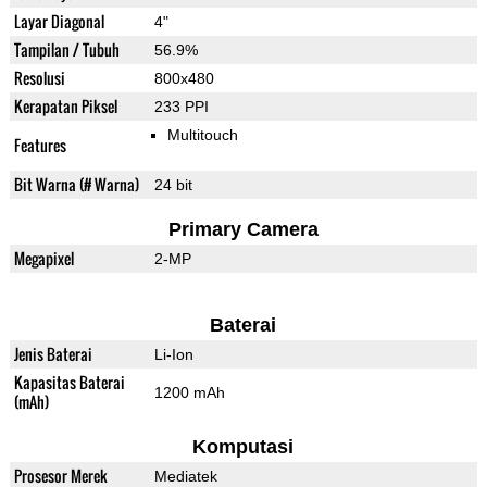
Layar Diagonal
4"
Tampilan / Tubuh
56.9%
Resolusi
800x480
Kerapatan Piksel
233 PPI
Multitouch
Features
Bit Warna (# Warna)
24 bit
Primary Camera
Megapixel
2-MP
Baterai
Jenis Baterai
Li-Ion
Kapasitas Baterai
1200 mAh
(mAh)
Komputasi
Prosesor Merek
Mediatek