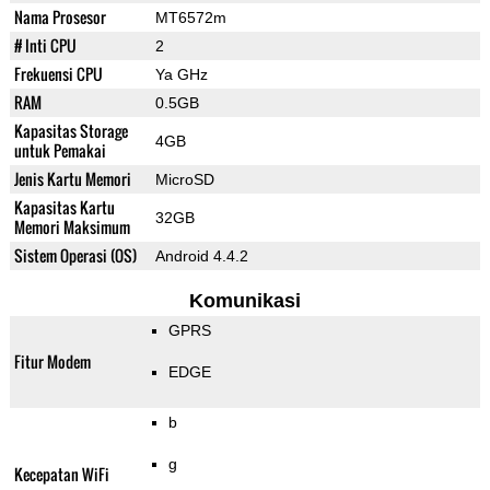
Nama Prosesor
MT6572m
# Inti CPU
2
Frekuensi CPU
Ya GHz
RAM
0.5GB
Kapasitas Storage
4GB
untuk Pemakai
Jenis Kartu Memori
MicroSD
Kapasitas Kartu
32GB
Memori Maksimum
Sistem Operasi (OS)
Android 4.4.2
Komunikasi
GPRS
Fitur Modem
EDGE
b
g
Kecepatan WiFi