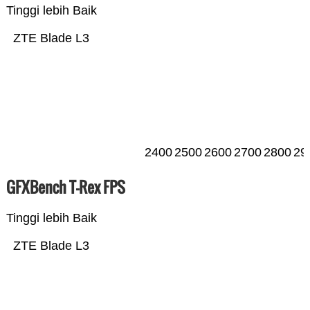
Tinggi lebih Baik
ZTE Blade L3
2400
2500
2600
2700
2800
29
GFXBench T-Rex FPS
Tinggi lebih Baik
ZTE Blade L3