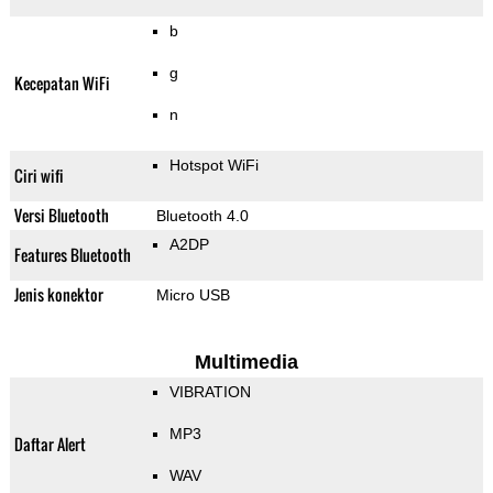
b
g
Kecepatan WiFi
n
Hotspot WiFi
Ciri wifi
Versi Bluetooth
Bluetooth 4.0
A2DP
Features Bluetooth
Jenis konektor
Micro USB
Multimedia
VIBRATION
MP3
Daftar Alert
WAV