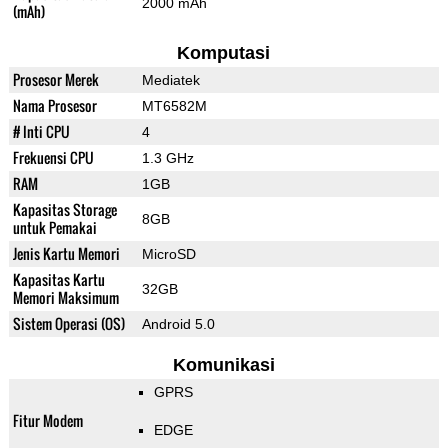
2000 mAh
(mAh)
Komputasi
Prosesor Merek
Mediatek
Nama Prosesor
MT6582M
# Inti CPU
4
Frekuensi CPU
1.3 GHz
RAM
1GB
Kapasitas Storage
8GB
untuk Pemakai
Jenis Kartu Memori
MicroSD
Kapasitas Kartu
32GB
Memori Maksimum
Sistem Operasi (OS)
Android 5.0
Komunikasi
GPRS
Fitur Modem
EDGE