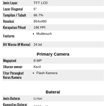
Jenis Layar
TFT LCD
Layar Diagonal
5"
Tampilan / Tubuh
66.7%
Resolusi
854x480
Kerapatan Piksel
196 PPI
Multitouch
Features
Bit Warna (# Warna)
24 bit
Primary Camera
Megapixel
8-MP
Ukuran sensor
Kecil
Fitur Perangkat
Flash Kamera
Keras Kamera
Baterai
Jenis Baterai
Li-Ion
Kapasitas Baterai