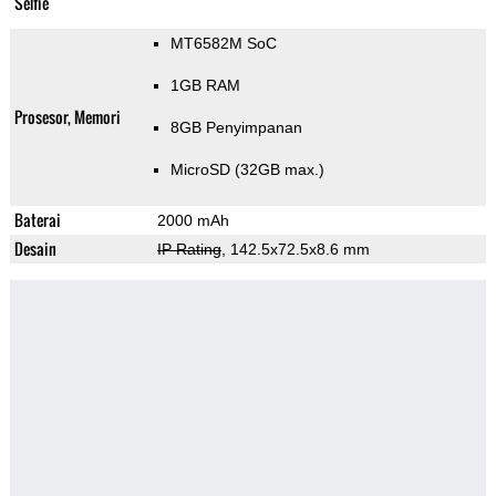
Selfie
MT6582M SoC
1GB RAM
Prosesor, Memori
8GB Penyimpanan
MicroSD (32GB max.)
Baterai
2000 mAh
Desain
IP Rating
, 142.5x72.5x8.6 mm