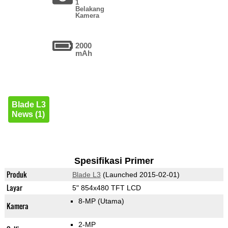
1
Belakang
Kamera
2000
mAh
Blade L3
News (1)
Spesifikasi Primer
Produk
Blade L3
(Launched 2015-02-01)
Layar
5" 854x480 TFT LCD
8-MP
(Utama)
Kamera
2-MP