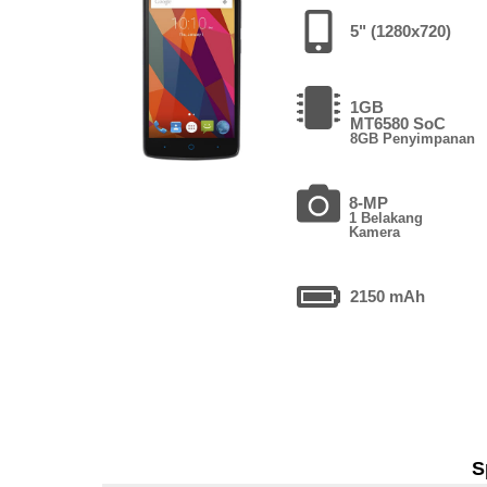
5" (1280x720)
1GB
MT6580 SoC
8GB Penyimpanan
8-MP
1 Belakang
Kamera
2150 mAh
S