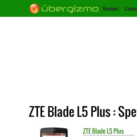
Reviews
Camer
ZTE Blade L5 Plus : Spe
ZTE
Blade L5 Plus