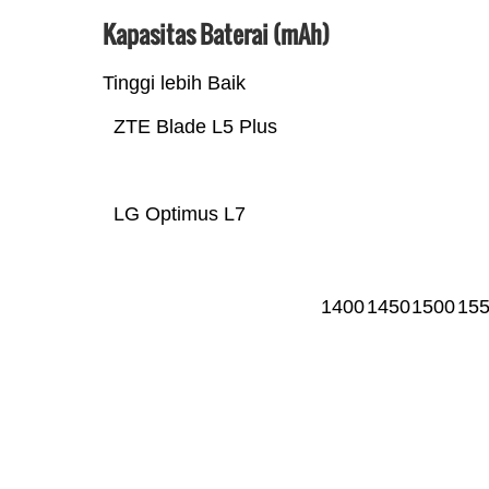
Kapasitas Baterai (mAh)
Tinggi lebih Baik
ZTE Blade L5 Plus
LG Optimus L7
1400
1450
1500
15