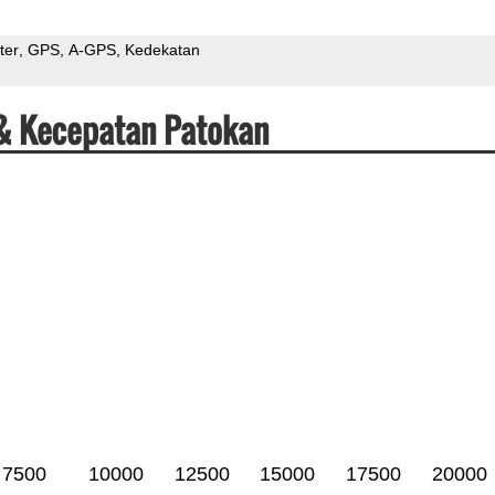
ter
GPS
A-GPS
Kedekatan
 & Kecepatan Patokan
7500
10000
12500
15000
17500
20000