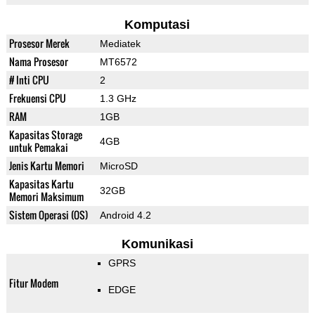
Komputasi
Prosesor Merek
Mediatek
Nama Prosesor
MT6572
# Inti CPU
2
Frekuensi CPU
1.3 GHz
RAM
1GB
Kapasitas Storage
4GB
untuk Pemakai
Jenis Kartu Memori
MicroSD
Kapasitas Kartu
32GB
Memori Maksimum
Sistem Operasi (OS)
Android 4.2
Komunikasi
GPRS
Fitur Modem
EDGE