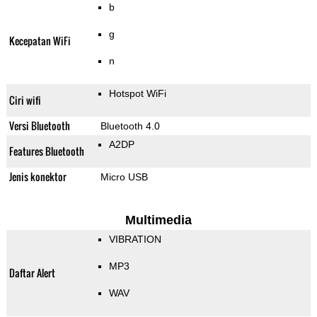
b
g
Kecepatan WiFi
n
Hotspot WiFi
Ciri wifi
Versi Bluetooth
Bluetooth 4.0
A2DP
Features Bluetooth
Jenis konektor
Micro USB
Multimedia
VIBRATION
MP3
Daftar Alert
WAV