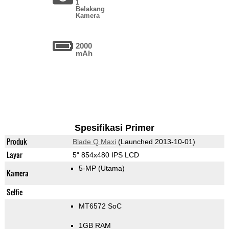
1
Belakang
Kamera
2000
mAh
Spesifikasi Primer
Produk
Blade Q Maxi
(Launched 2013-10-01)
Layar
5" 854x480 IPS LCD
5-MP
(Utama)
Kamera
Selfie
MT6572 SoC
1GB RAM