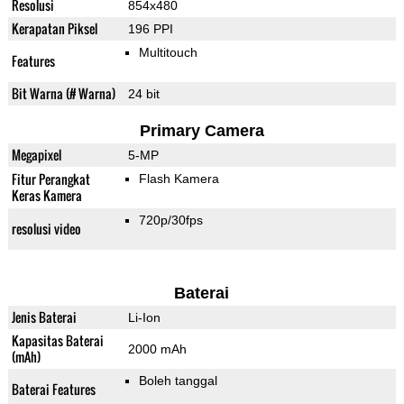
Resolusi
854x480
Kerapatan Piksel
196 PPI
Multitouch
Features
Bit Warna (# Warna)
24 bit
Primary Camera
Megapixel
5-MP
Fitur Perangkat
Flash Kamera
Keras Kamera
720p/30fps
resolusi video
Baterai
Jenis Baterai
Li-Ion
Kapasitas Baterai
2000 mAh
(mAh)
Boleh tanggal
Baterai Features