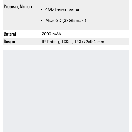
Prosesor, Memori
4GB Penyimpanan
MicroSD (32GB max.)
Baterai
2000 mAh
Desain
IP Rating
, 130g
, 143x72x9.1 mm