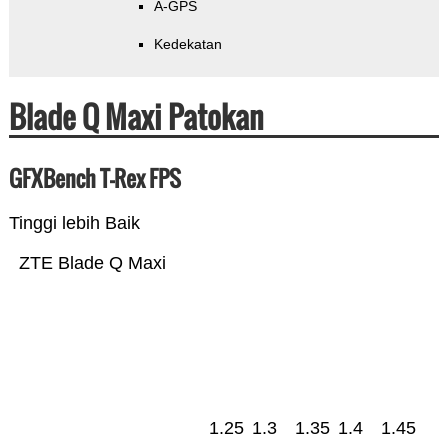
A-GPS
Kedekatan
Blade Q Maxi Patokan
GFXBench T-Rex FPS
Tinggi lebih Baik
ZTE Blade Q Maxi
1.25
1.3
1.35
1.4
1.45