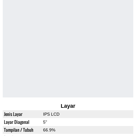
Layar
Jenis Layar
IPS LCD
Layar Diagonal
5"
Tampilan / Tubuh
66.9%