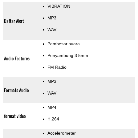
VIBRATION
MP3
Daftar Alert
WAV
Pembesar suara
Penyambung 3.5mm
Audio Features
FM Radio
MP3
Formats Audio
WAV
MP4
format video
H.264
Accelerometer