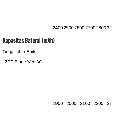
2400
2500
2600
2700
2800
29
Kapasitas Baterai (mAh)
Tinggi lebih Baik
ZTE Blade Vec 3G
1900
2000
2100
2200
23