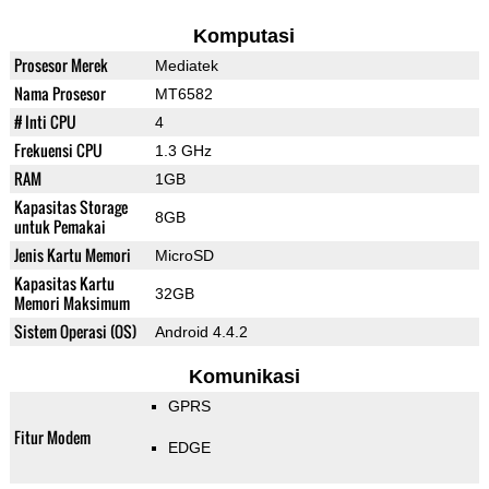
Komputasi
Prosesor Merek
Mediatek
Nama Prosesor
MT6582
# Inti CPU
4
Frekuensi CPU
1.3 GHz
RAM
1GB
Kapasitas Storage
8GB
untuk Pemakai
Jenis Kartu Memori
MicroSD
Kapasitas Kartu
32GB
Memori Maksimum
Sistem Operasi (OS)
Android 4.4.2
Komunikasi
GPRS
Fitur Modem
EDGE