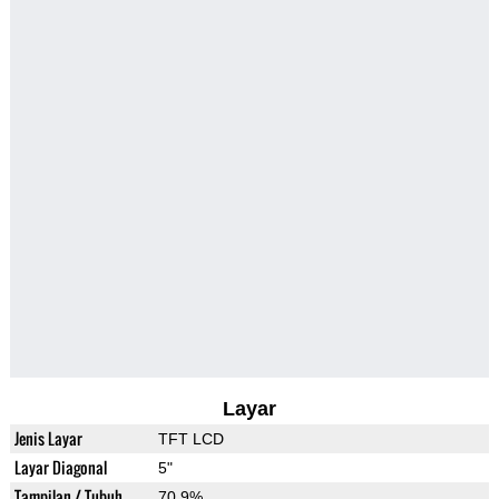
Layar
Jenis Layar
TFT LCD
Layar Diagonal
5"
Tampilan / Tubuh
70.9%