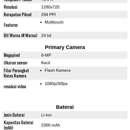
Resolusi
1280x720
Kerapatan Piksel
294 PPI
Multitouch
Features
Bit Warna (# Warna)
24 bit
Primary Camera
Megapixel
8-MP
Ukuran sensor
Kecil
Fitur Perangkat
Flash Kamera
Keras Kamera
1080p/30fps
resolusi video
Baterai
Jenis Baterai
Li-Ion
Kapasitas Baterai
2300 mAh
(mAh)