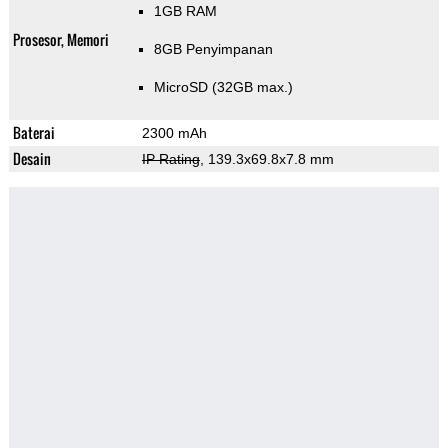
1GB RAM
Prosesor, Memori
8GB Penyimpanan
MicroSD (32GB max.)
Baterai
2300 mAh
Desain
IP Rating
, 139.3x69.8x7.8 mm