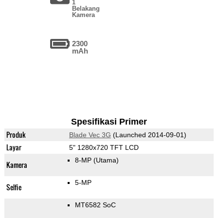
1
Belakang
Kamera
2300
mAh
Spesifikasi Primer
Produk
Blade Vec 3G
(Launched 2014-09-01)
Layar
5" 1280x720 TFT LCD
8-MP
(Utama)
Kamera
5-MP
Selfie
MT6582 SoC