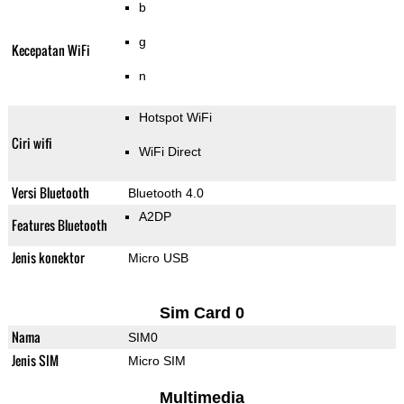
b
g
Kecepatan WiFi
n
Hotspot WiFi
Ciri wifi
WiFi Direct
Versi Bluetooth
Bluetooth 4.0
A2DP
Features Bluetooth
Jenis konektor
Micro USB
Sim Card 0
Nama
SIM0
Jenis SIM
Micro SIM
Multimedia